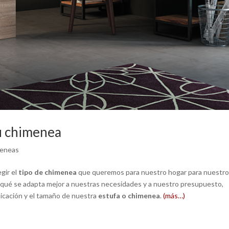
u chimenea
meneas
gir el
tipo de chimenea
que queremos para nuestro hogar
para nuestr
y qué se adapta mejor a nuestras necesidades y a nuestro presupuesto,
icación y el tamaño de nuestra
estufa o chimenea
.
(más…)