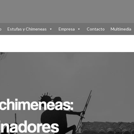
o
Estufas y Chimeneas
Empresa
Contacto
Multimedia