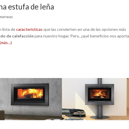
na estufa de leña
imeneas
 lista de
características
que las convierten en una de las opciones más
do de calefacción
para nuestro hogar. Pero, ¿qué beneficios nos aport
(más…)