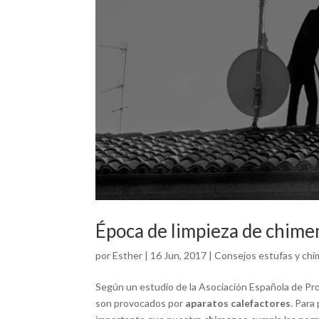
Época de limpieza de chimen
por
Esther
|
16 Jun, 2017
|
Consejos estufas y ch
Según un estudio de la Asociación Española de Pro
son provocados por
aparatos calefactores
. Para