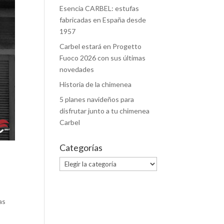
Esencia CARBEL: estufas
fabricadas en España desde
1957
Carbel estará en Progetto
Fuoco 2026 con sus últimas
novedades
Historia de la chimenea
5 planes navideños para
disfrutar junto a tu chimenea
Carbel
Categorías
Categorías
as