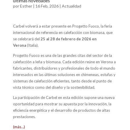
últimas novedades
por
Esther
|
16 Feb, 2026
|
Actualidad
Carbel volverá a estar presente en Progetto Fuoco, la feria
internacional de referencia en calefacción con biomasa, que
se celebrará del
25 al 28 de febrero de 2026 en
Verona
(Italia).
Progetto Fuoco es una de las grandes citas del sector de la
calefacción a leña y biomasa. Cada edición reúne en Verona a
fabricantes, distribuidores y profesionales de todo el mundo
interesados en las últimas soluciones en chimeneas, estufas y
sistemas de calefacción eficientes, tanto desde el punto de
vista técnico como del diseño y la sostenibilidad.
La participación de Carbel en esta edición supone una nueva
oportunidad para mostrar su apuesta por la innovación, la
eficiencia energética y el desarrollo de productos de altas
prestaciones.
(más…)