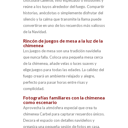
chocolate caliente, vino especiado o infusiones y
reúne a los tuyos alrededor del fuego. Compartir
historias, anécdotas o simplemente disfrutar del
silencio y la calma que transmite la llama puede
convertirse en uno de los recuerdos más valiosos
de la Navidad.
Rincón de juegos de mesa a la luz de la
chimenea
Los juegos de mesa son una tradición navideña
que nunca falla. Coloca una pequeña mesa cerca
de la chimenea, añade velas o luces suaves y
elige juegos para todas las edades. La calidez del
fuego creará un ambiente relajado y alegre,
perfecto para pasar horas entre risas y
complicidad.
Fotografías familiares con la chimenea
como escenario
Aprovecha la atmósfera especial que crea tu
chimenea Carbel para capturar recuerdos únicos.
Decora el espacio con detalles navideños y
organiza una pequeña sesión de fotos en casa.