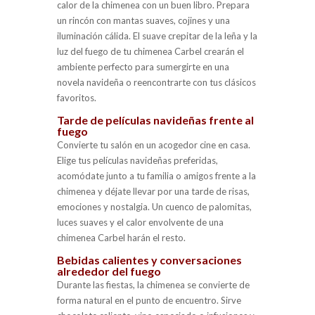
calor de la chimenea con un buen libro. Prepara
un rincón con mantas suaves, cojines y una
iluminación cálida. El suave crepitar de la leña y la
luz del fuego de tu chimenea Carbel crearán el
ambiente perfecto para sumergirte en una
novela navideña o reencontrarte con tus clásicos
favoritos.
Tarde de películas navideñas frente al
fuego
Convierte tu salón en un acogedor cine en casa.
Elige tus películas navideñas preferidas,
acomódate junto a tu familia o amigos frente a la
chimenea y déjate llevar por una tarde de risas,
emociones y nostalgia. Un cuenco de palomitas,
luces suaves y el calor envolvente de una
chimenea Carbel harán el resto.
Bebidas calientes y conversaciones
alrededor del fuego
Durante las fiestas, la chimenea se convierte de
forma natural en el punto de encuentro. Sirve