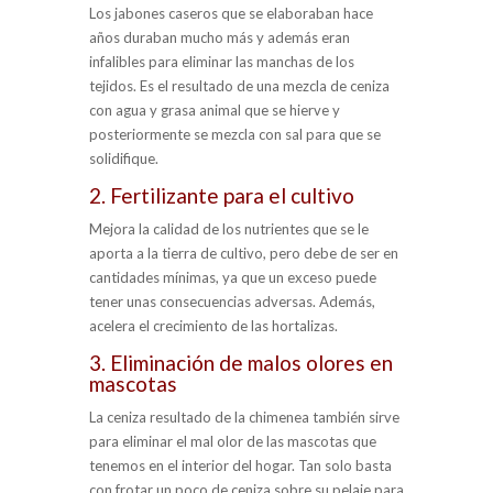
Los jabones caseros que se elaboraban hace
años duraban mucho más y además eran
infalibles para eliminar las manchas de los
tejidos. Es el resultado de una mezcla de ceniza
con agua y grasa animal que se hierve y
posteriormente se mezcla con sal para que se
solidifique.
2. Fertilizante para el cultivo
Mejora la calidad de los nutrientes que se le
aporta a la tierra de cultivo, pero debe de ser en
cantidades mínimas, ya que un exceso puede
tener unas consecuencias adversas. Además,
acelera el crecimiento de las hortalizas.
3. Eliminación de malos olores en
mascotas
La ceniza resultado de la chimenea también sirve
para eliminar el mal olor de las mascotas que
tenemos en el interior del hogar. Tan solo basta
con frotar un poco de ceniza sobre su pelaje para