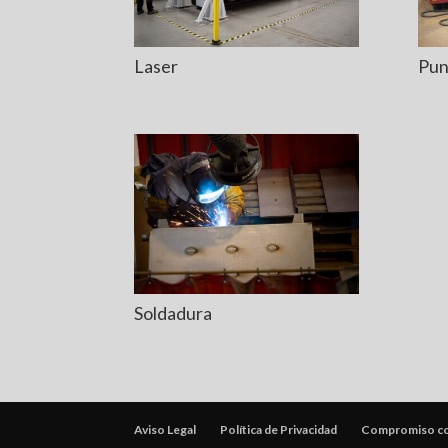
Laser
Pun
Soldadura
Aviso Legal
Política de Privacidad
Compromiso con