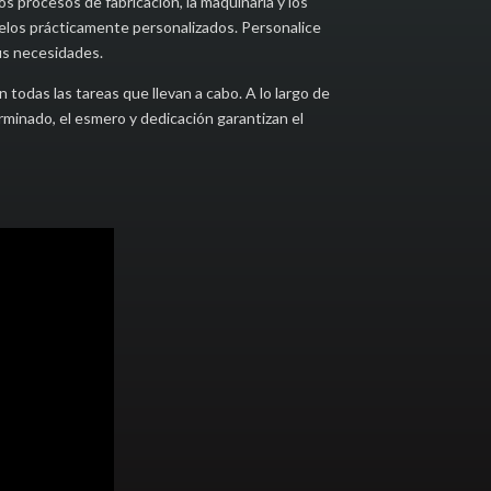
 procesos de fabricación, la maquinaria y los
delos prácticamente personalizados. Personalice
sus necesidades.
odas las tareas que llevan a cabo. A lo largo de
erminado, el esmero y dedicación garantizan el