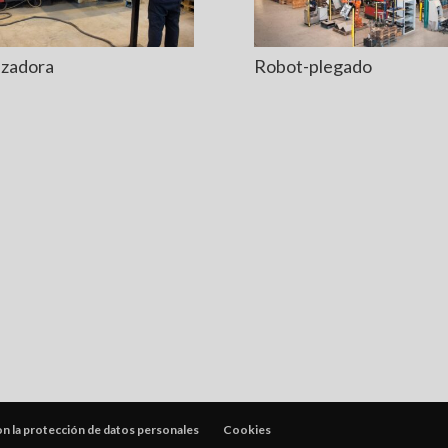
zadora
Robot-plegado
 la protección de datos personales
Cookies