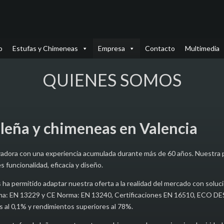
o
Estufas y Chimeneas
Empresa
Contacto
Multimedia
QUIENES SOMOS
 leña y chimeneas en Valencia
adora con una experiencia acumulada durante más de 60 años. Nuestra pa
 funcionalidad, eficacia y diseño.
 ha permitido adaptar nuestra oferta a la realidad del mercado con soluci
ma: EN 13229 y CE Norma: EN 13240, Certificaciones EN 16510, ECO DES
s al 0,1% y rendimientos superiores al 78%.