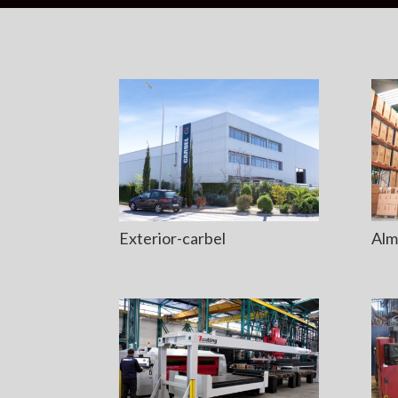
Exterior-carbel
Alm