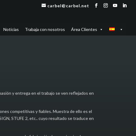
carbel@carbel.net
Noticias
Trabaja con nosotros
Área Clientes
sión y entrega en el trabajo se ven reflejados en
ones competitivas y fiables. Muestra de ello es el
IGN, STUFE 2, etc.. cuyo resultado se traduce en