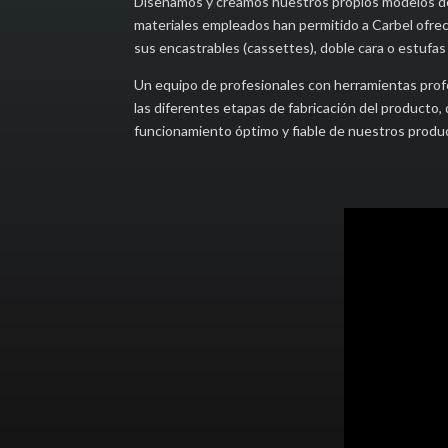
Diseñamos y creamos nuestros propios modelos de e
materiales empleados han permitido a Carbel ofrec
sus encastrables (cassettes), doble cara o estufas 
Un equipo de profesionales con herramientas profe
las diferentes etapas de fabricación del producto, 
funcionamiento óptimo y fiable de nuestros produ