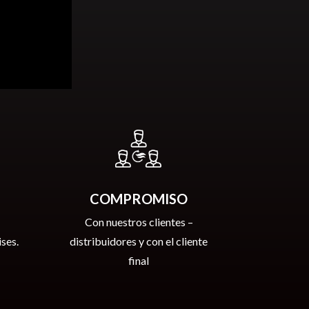
COMPROMISO
Con nuestros clientes –
ses.
distribuidores y con el cliente
final