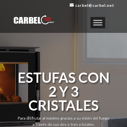
carbel@carbel.net
ESTUFAS CON
2 Y 3
CRISTALES
Para disfrutar al máximo gracias a su visión del fuego
a través de sus dos o tres cristales.