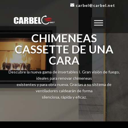
Reproductor
carbel@carbel.net
de
vídeo
CHIMENEAS
CASSETTE DE UNA
CARA
Descubre la nueva gama de insertables I. Gran visión de fuego,
ideales para renovar chimeneas
existentes y para obra nueva. Gracias a su sistema de
ventiladores caldearán de forma
silenciosa, rápida y eficaz.