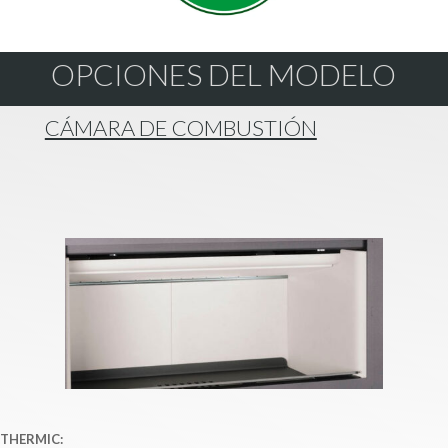
OPCIONES DEL MODELO
CÁMARA DE COMBUSTIÓN
THERMIC: