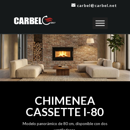
carbel@carbel.net
CHIMENEA
CASSETTE I-80
Modelo panorámico de 80 cm, disponible con dos