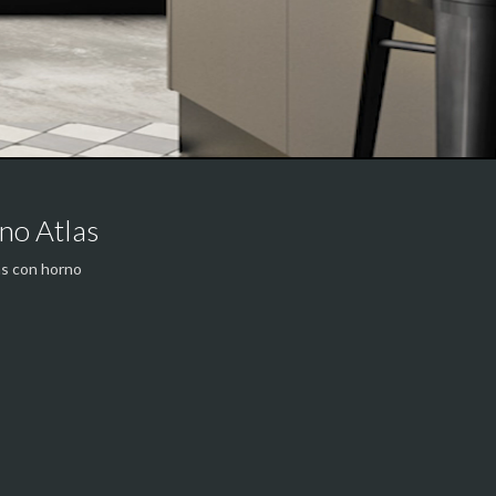
no Atlas
as con horno