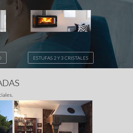
O
ESTUFAS 2 Y 3 CRISTALES
ADAS
iales.