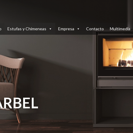
Reproductor
de
vídeo
o
Estufas y Chimeneas
Empresa
Contacto
Multimedia
ARBEL