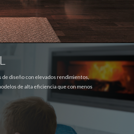
L
s de diseño con elevados rendimientos,
odelos de alta eficiencia que con menos