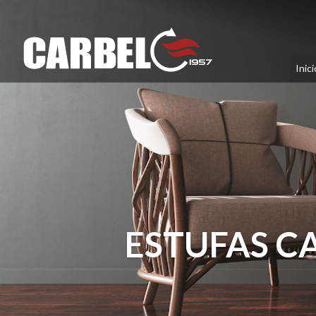
Inici
ESTUFAS C