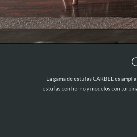
La gama de estufas CARBEL es amplia y
estufas con horno y modelos con turbin