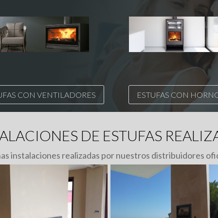
UFAS CON VENTILADORES
ESTUFAS CON HORN
TALACIONES DE ESTUFAS REALIZ
as instalaciones realizadas por nuestros distribuidores ofic