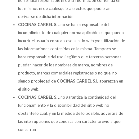
no se hace responsable ni de la información contenida en
los mismos ni de cualesquiera efectos que pudieran
derivarse de dicha información.
COCINAS CARBEL S.L
no se hace responsable del
incumplimiento de cualquier norma aplicable en que pueda
incurrir el usuario en su acceso al sitio web y/o utilización de
las informaciones contenidas en la misma. Tampoco se
hace responsable del uso ilegítimo que terceras personas
puedan hacer de los nombres de marca, nombres de
producto, marcas comerciales registradas o no que, no
siendo propiedad de
COCINAS CARBEL S.L
aparezcan en
el sitio web.
COCINAS CARBEL S.L
no garantiza la continuidad del
funcionamiento y la disponibilidad del sitio web no
obstante lo cual, y en la medida de lo posible, advertirá de
las interrupciones que conozca con carácter previo a que
concurran