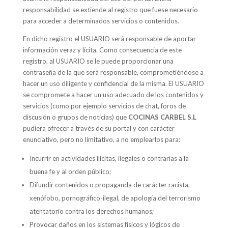
responsabilidad se extiende al registro que fuese necesario
para acceder a determinados servicios o contenidos.
En dicho registro el USUARIO será responsable de aportar
información veraz y lícita. Como consecuencia de este
registro, al USUARIO se le puede proporcionar una
contraseña de la que será responsable, comprometiéndose a
hacer un uso diligente y confidencial de la misma. El USUARIO
se compromete a hacer un uso adecuado de los contenidos y
servicios (como por ejemplo servicios de chat, foros de
discusión o grupos de noticias) que
COCINAS CARBEL S.L
pudiera ofrecer a través de su portal y con carácter
enunciativo, pero no limitativo, a no emplearlos para:
Incurrir en actividades ilícitas, ilegales o contrarias a la
buena fe y al orden público;
Difundir contenidos o propaganda de carácter racista,
xenófobo, pornográfico-ilegal, de apología del terrorismo
atentatorio contra los derechos humanos;
Provocar daños en los sistemas físicos y lógicos de