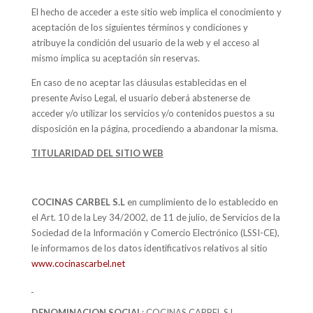
El hecho de acceder a este sitio web implica el conocimiento y
aceptación de los siguientes términos y condiciones y
atribuye la condición del usuario de la web y el acceso al
mismo implica su aceptación sin reservas.
En caso de no aceptar las cláusulas establecidas en el
presente Aviso Legal, el usuario deberá abstenerse de
acceder y/o utilizar los servicios y/o contenidos puestos a su
disposición en la página, procediendo a abandonar la misma.
TITULARIDAD DEL SITIO WEB
COCINAS CARBEL S.L
en cumplimiento de lo establecido en
el Art. 10 de la Ley 34/2002, de 11 de julio, de Servicios de la
Sociedad de la Información y Comercio Electrónico (LSSI-CE),
le informamos de los datos identificativos relativos al sitio
www.cocinascarbel.net
DENOMINACION SOCIAL
: COCINAS CARBEL S.L.