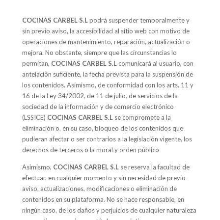
COCINAS CARBEL S.L
podrá suspender temporalmente y
sin previo aviso, la accesibilidad al sitio web con motivo de
operaciones de mantenimiento, reparación, actualización o
mejora. No obstante, siempre que las circunstancias lo
permitan,
COCINAS CARBEL S.L
comunicará al usuario, con
antelación suficiente, la fecha prevista para la suspensión de
los contenidos. Asimismo, de conformidad con los arts. 11 y
16 de la Ley 34/2002, de 11 de julio, de servicios de la
sociedad de la información y de comercio electrónico
(LSSICE)
COCINAS CARBEL S.L
se compromete a la
eliminación o, en su caso, bloqueo de los contenidos que
pudieran afectar o ser contrarios a la legislación vigente, los
derechos de terceros o la moral y orden público
Asimismo,
COCINAS CARBEL S.L
se reserva la facultad de
efectuar, en cualquier momento y sin necesidad de previo
aviso, actualizaciones, modificaciones o eliminación de
contenidos en su plataforma. No se hace responsable, en
ningún caso, de los daños y perjuicios de cualquier naturaleza