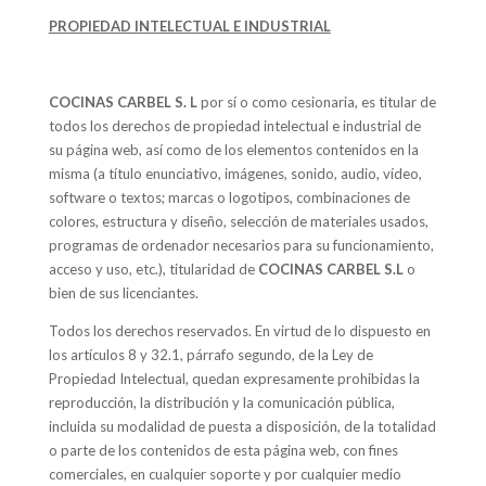
PROPIEDAD INTELECTUAL E INDUSTRIAL
COCINAS CARBEL S. L
por sí o como cesionaria, es titular de
todos los derechos de propiedad intelectual e industrial de
su página web, así como de los elementos contenidos en la
misma (a título enunciativo, imágenes, sonido, audio, vídeo,
software o textos; marcas o logotipos, combinaciones de
colores, estructura y diseño, selección de materiales usados,
programas de ordenador necesarios para su funcionamiento,
acceso y uso, etc.), titularidad de
COCINAS CARBEL S.L
o
bien de sus licenciantes.
Todos los derechos reservados. En virtud de lo dispuesto en
los artículos 8 y 32.1, párrafo segundo, de la Ley de
Propiedad Intelectual, quedan expresamente prohibidas la
reproducción, la distribución y la comunicación pública,
incluida su modalidad de puesta a disposición, de la totalidad
o parte de los contenidos de esta página web, con fines
comerciales, en cualquier soporte y por cualquier medio