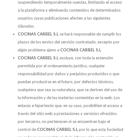
suspendiendo temporalmente cuentas, limitando el acceso
a la plataforma y eliminando contenidos de determinados
usuarios cuyas publicaciones afecten a las siguientes
cláusulas.
COCINAS CARBEL S.L
se hará responsable de cumplir los
plazos de los envíos del servicio contratado, excepto por
algún problema ajeno a
COCINAS CARBEL S.L
COCINAS CARBEL S.L
excluye, con toda la extensión
permitida por el ordenamiento jurídico, cualquier
responsabilidad por daños y perjuicios producidos o que
puedan producirse en el futuro, por defectos técnicos,
cualquiera que sea su naturaleza, que se deriven del uso de
la información y de las materias contenidas en la web. Los
enlaces e hipertexto que, en su caso, posibiliten el acceso a
través del sitio web a prestaciones y servicios ofrecidos
por terceros, no pertenecen ni se encuentran bajo el
control de
COCINAS CARBEL S.L
por lo que esta Sociedad