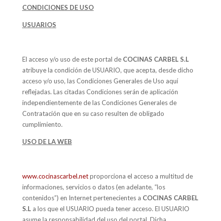
CONDICIONES DE USO
USUARIOS
El acceso y/o uso de este portal de
COCINAS CARBEL S.L
atribuye la condición de USUARIO, que acepta, desde dicho
acceso y/o uso, las Condiciones Generales de Uso aquí
reflejadas. Las citadas Condiciones serán de aplicación
independientemente de las Condiciones Generales de
Contratación que en su caso resulten de obligado
cumplimiento.
USO DE LA WEB
www.cocinascarbel.net
proporciona el acceso a multitud de
informaciones, servicios o datos (en adelante, “los
contenidos”) en Internet pertenecientes a
COCINAS CARBEL
S.L
a los que el USUARIO pueda tener acceso. El USUARIO
asume la responsabilidad del uso del portal. Dicha