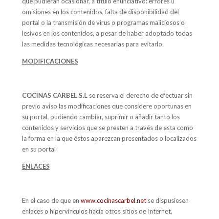
que pudieran ocasionar, a título enunciativo: errores u
omisiones en los contenidos, falta de disponibilidad del
portal o la transmisión de virus o programas maliciosos o
lesivos en los contenidos, a pesar de haber adoptado todas
las medidas tecnológicas necesarias para evitarlo.
MODIFICACIONES
COCINAS CARBEL S.L
se reserva el derecho de efectuar sin
previo aviso las modificaciones que considere oportunas en
su portal, pudiendo cambiar, suprimir o añadir tanto los
contenidos y servicios que se presten a través de esta como
la forma en la que éstos aparezcan presentados o localizados
en su portal
ENLACES
En el caso de que en
www.cocinascarbel.net
se dispusiesen
enlaces o hipervínculos hacía otros sitios de Internet,