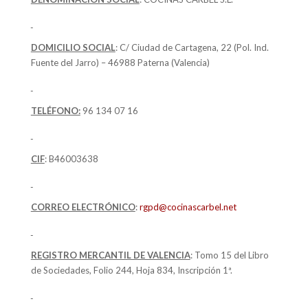
DOMICILIO SOCIAL
: C/ Ciudad de Cartagena, 22 (Pol. Ind.
Fuente del Jarro) – 46988 Paterna (Valencia)
TELÉFONO:
96 134 07 16
CIF
:
B46003638
CORREO ELECTRÓNICO
:
rgpd@cocinascarbel.net
REGISTRO MERCANTIL DE VALENCIA
:
Tomo 15 del Libro
de Sociedades, Folio 244, Hoja 834, Inscripción 1ª.