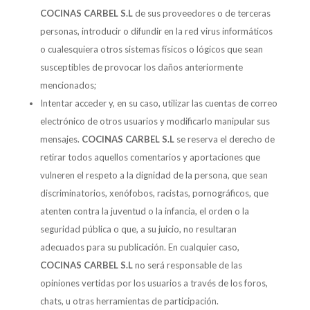
COCINAS CARBEL S.L
de sus proveedores o de terceras
personas, introducir o difundir en la red virus informáticos
o cualesquiera otros sistemas físicos o lógicos que sean
susceptibles de provocar los daños anteriormente
mencionados;
Intentar acceder y, en su caso, utilizar las cuentas de correo
electrónico de otros usuarios y modificarlo manipular sus
mensajes.
COCINAS CARBEL S.L
se reserva el derecho de
retirar todos aquellos comentarios y aportaciones que
vulneren el respeto a la dignidad de la persona, que sean
discriminatorios, xenófobos, racistas, pornográficos, que
atenten contra la juventud o la infancia, el orden o la
seguridad pública o que, a su juicio, no resultaran
adecuados para su publicación. En cualquier caso,
COCINAS CARBEL S.L
no será responsable de las
opiniones vertidas por los usuarios a través de los foros,
chats, u otras herramientas de participación.