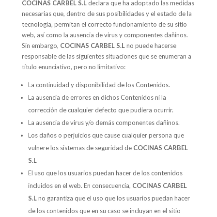
COCINAS CARBEL S.L
declara que ha adoptado las medidas
necesarias que, dentro de sus posibilidades y el estado de la
tecnología, permitan el correcto funcionamiento de su sitio
web, así como la ausencia de virus y componentes dañinos.
Sin embargo,
COCINAS CARBEL S.L
no puede hacerse
responsable de las siguientes situaciones que se enumeran a
título enunciativo, pero no limitativo:
La continuidad y disponibilidad de los Contenidos.
La ausencia de errores en dichos Contenidos ni la
corrección de cualquier defecto que pudiera ocurrir.
La ausencia de virus y/o demás componentes dañinos.
Los daños o perjuicios que cause cualquier persona que
vulnere los sistemas de seguridad de
COCINAS CARBEL
S.L
El uso que los usuarios puedan hacer de los contenidos
incluidos en el web. En consecuencia,
COCINAS CARBEL
S.L
no garantiza que el uso que los usuarios puedan hacer
de los contenidos que en su caso se incluyan en el sitio