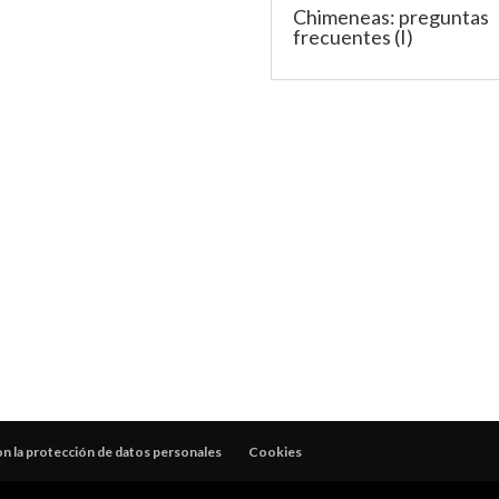
Chimeneas: preguntas
frecuentes (I)
 la protección de datos personales
Cookies