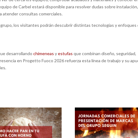
equipo de Carbel estará disponible para resolver dudas sobre instalación
ara atender consultas comerciales.
grupo, los visitantes podrán descubrir distintas tecnologías y enfoques
gue desarrollando
chimeneas
y
estufas
que combinan diseño, seguridad,
resencia en Progetto Fuoco 2026 refuerza esta línea de trabajo y su ap
les.