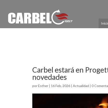
Inici
Carbel estará en Proget
novedades
por
Esther
|
16 Feb, 2026
|
Actualidad
|
0 Comenta