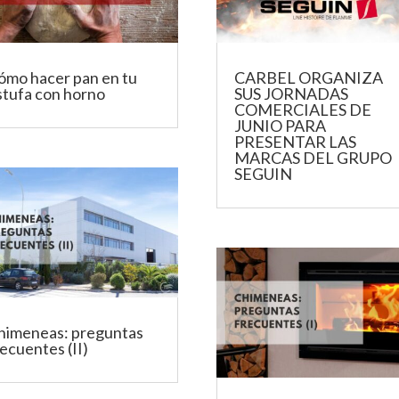
ómo hacer pan en tu
CARBEL ORGANIZA
stufa con horno
SUS JORNADAS
COMERCIALES DE
JUNIO PARA
PRESENTAR LAS
MARCAS DEL GRUPO
SEGUIN
himeneas: preguntas
ecuentes (II)