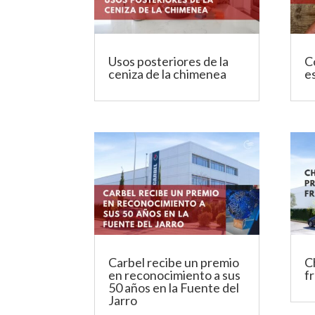
Usos posteriores de la
C
ceniza de la chimenea
e
Carbel recibe un premio
C
en reconocimiento a sus
fr
50 años en la Fuente del
Jarro