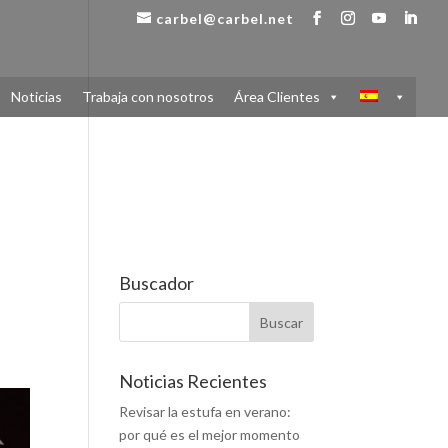
carbel@carbel.net
Noticias
Trabaja con nosotros
Área Clientes
Buscador
Noticias Recientes
Revisar la estufa en verano:
por qué es el mejor momento