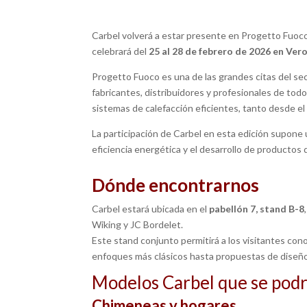
Carbel volverá a estar presente en Progetto Fuoco,
celebrará del
25 al 28 de febrero de 2026 en Ver
Progetto Fuoco es una de las grandes citas del sec
fabricantes, distribuidores y profesionales de tod
sistemas de calefacción eficientes, tanto desde el 
La participación de Carbel en esta edición supone 
eficiencia energética y el desarrollo de productos 
Dónde encontrarnos
Carbel estará ubicada en el
pabellón 7, stand B-8
Wiking y JC Bordelet.
Este stand conjunto permitirá a los visitantes con
enfoques más clásicos hasta propuestas de diseñ
Modelos Carbel que se podrá
Chimeneas y hogares