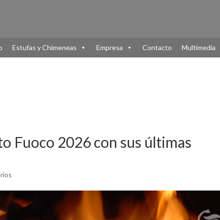
o
Estufas y Chimeneas
Empresa
Contacto
Multimedia
to Fuoco 2026 con sus últimas
rios