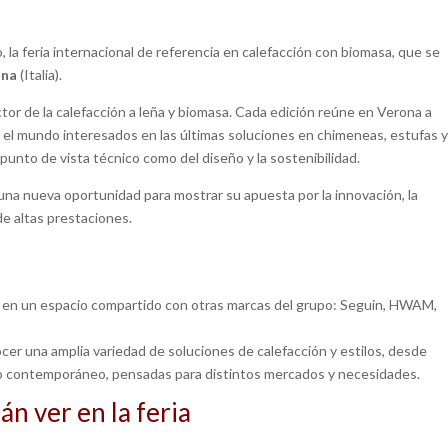
 la feria internacional de referencia en calefacción con biomasa, que se
ona
(Italia).
tor de la calefacción a leña y biomasa. Cada edición reúne en Verona a
o el mundo interesados en las últimas soluciones en chimeneas, estufas 
punto de vista técnico como del diseño y la sostenibilidad.
una nueva oportunidad para mostrar su apuesta por la innovación, la
de altas prestaciones.
, en un espacio compartido con otras marcas del grupo: Seguin, HWAM,
ocer una amplia variedad de soluciones de calefacción y estilos, desde
o contemporáneo, pensadas para distintos mercados y necesidades.
n ver en la feria