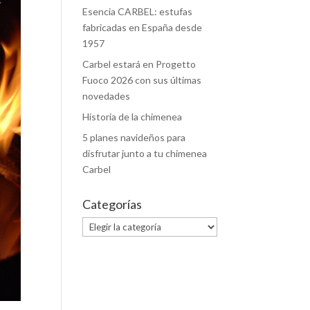
Esencia CARBEL: estufas
fabricadas en España desde
1957
Carbel estará en Progetto
Fuoco 2026 con sus últimas
novedades
Historia de la chimenea
5 planes navideños para
disfrutar junto a tu chimenea
Carbel
Categorías
Categorías