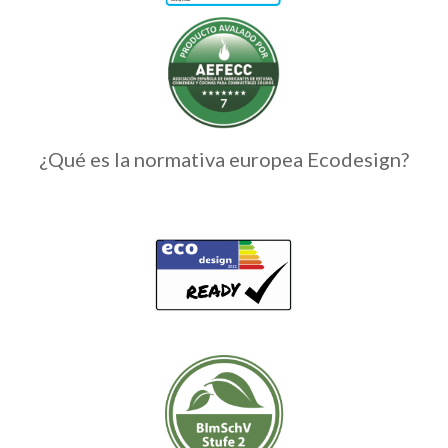
¿Qué es la normativa europea Ecodesign?