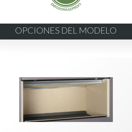
OPCIONES DEL MODELO