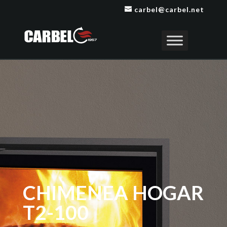
carbel@carbel.net
CHIMENEA HOGAR
T2-100