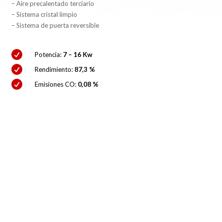
– Aire precalentado terciario
– Sistema cristal limpio
– Sistema de puerta reversible

Potencia:
7 – 16 Kw

Rendimiento:
87,3 %

Emisiones CO:
0,08 %