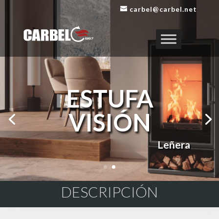
carbel@carbel.net
ESTUFA
VISIÓN
Leñera
DESCRIPCIÓN