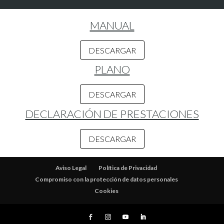
MANUAL
DESCARGAR
PLANO
DESCARGAR
DECLARACIÓN DE PRESTACIONES
DESCARGAR
Aviso Legal
Política de Privacidad
Compromiso con la protección de datos personales
Cookies