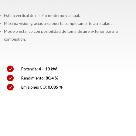
Estufa vertical de diseño moderno y actual.
Máxima visión gracias a su puerta completamente acristalada.
Modelo estanco con posibilidad de toma de aire exterior para la
combustión.

Potencia:
4 – 10 kW

Rendimiento:
80,4 %

Emisiones CO:
0,085 %