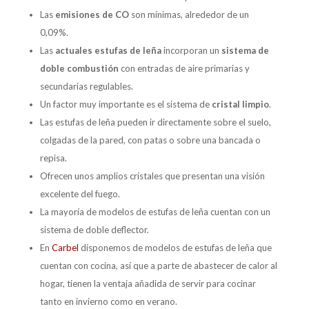
Las
emisiones de CO
son mínimas, alrededor de un
0,09%.
Las
actuales estufas de leña
incorporan un
sistema de
doble combustión
con entradas de aire primarias y
secundarias regulables.
Un factor muy importante es el sistema de
cristal limpio
.
Las estufas de leña pueden ir directamente sobre el suelo,
colgadas de la pared, con patas o sobre una bancada o
repisa.
Ofrecen unos amplios cristales que presentan una visión
excelente del fuego.
La mayoría de modelos de estufas de leña cuentan con un
sistema de doble deflector.
En
Carbel
disponemos de modelos de estufas de leña que
cuentan con cocina, así que a parte de abastecer de calor al
hogar, tienen la ventaja añadida de servir para cocinar
tanto en invierno como en verano.