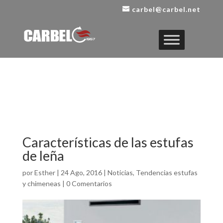
carbel@carbel.net
Características de las estufas
de leña
por
Esther
|
24 Ago, 2016
|
Noticias
,
Tendencias estufas
y chimeneas
|
0 Comentarios