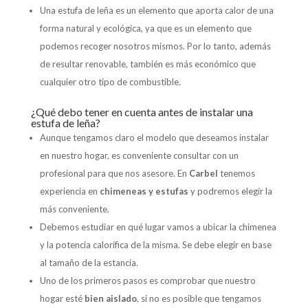
Una estufa de leña es un elemento que aporta calor de una
forma natural y ecológica, ya que es un elemento que
podemos recoger nosotros mismos. Por lo tanto, además
de resultar renovable, también es más económico que
cualquier otro tipo de combustible.
¿Qué debo tener en cuenta antes de instalar una
estufa de leña?
Aunque tengamos claro el modelo que deseamos instalar
en nuestro hogar, es conveniente consultar con un
profesional para que nos asesore. En
Carbel
tenemos
experiencia en
chimeneas y estufas
y podremos elegir la
más conveniente.
Debemos estudiar en qué lugar vamos a ubicar la chimenea
y la potencia calorífica de la misma. Se debe elegir en base
al tamaño de la estancia.
Uno de los primeros pasos es comprobar que nuestro
hogar esté
bien aislado
, si no es posible que tengamos