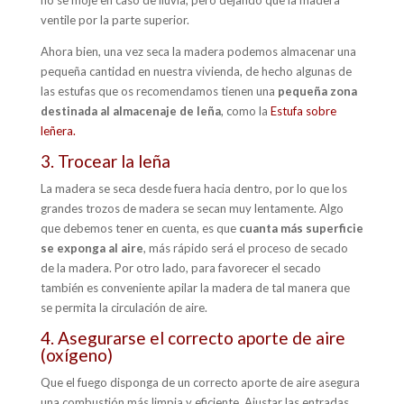
ventile por la parte superior.
Ahora bien, una vez seca la madera podemos almacenar una
pequeña cantidad en nuestra vivienda, de hecho algunas de
las estufas que os recomendamos tienen una
pequeña zona
destinada al almacenaje de leña
, como la
Estufa sobre
leñera.
3. Trocear la leña
La madera se seca desde fuera hacia dentro, por lo que los
grandes trozos de madera se secan muy lentamente. Algo
que debemos tener en cuenta, es que
cuanta más superficie
se exponga al aire
, más rápido será el proceso de secado
de la madera. Por otro lado, para favorecer el secado
también es conveniente apilar la madera de tal manera que
se permita la circulación de aire.
4. Asegurarse el correcto aporte de aire
(oxígeno)
Que el fuego disponga de un correcto aporte de aire asegura
una combustión más limpia y eficiente. Ajustar las entradas