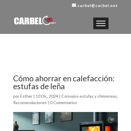
carbel@carbel.net
Cómo ahorrar en calefacción:
estufas de leña
por
Esther
|
10 Dic, 2024
|
Consejos estufas y chimeneas
,
Recomendaciones
|
0 Comentarios