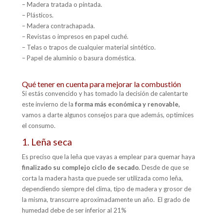
–
Madera tratada o pintada.
–
Plásticos.
–
Madera contrachapada.
–
Revistas o impresos en papel cuché.
–
Telas o trapos de cualquier material sintético.
–
Papel de aluminio o basura doméstica.
Qué tener en cuenta para mejorar la combustión
Si estás convencido y has tomado la decisión de calentarte
este invierno de la
forma más económica y renovable,
vamos a darte algunos consejos para que además, optimices
el consumo.
1. Leña seca
Es preciso que la leña que vayas a emplear para quemar haya
finalizado su complejo ciclo de secado
. Desde de que se
corta la madera hasta que puede ser utilizada como leña,
dependiendo siempre del clima, tipo de madera y grosor de
la misma, transcurre aproximadamente un año. El grado de
humedad debe de ser inferior al 21%