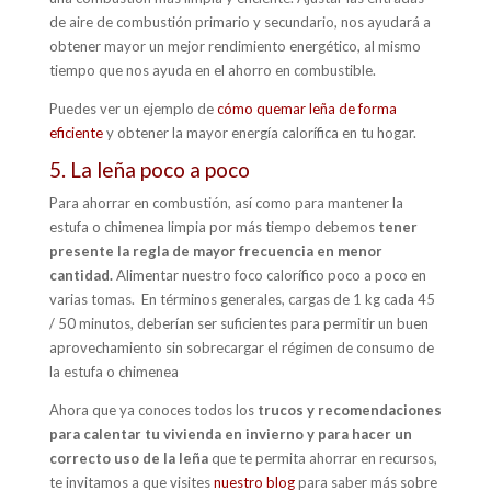
de aire de combustión primario y secundario, nos ayudará a
obtener mayor un mejor rendimiento energético, al mismo
tiempo que nos ayuda en el ahorro en combustible.
Puedes ver un ejemplo de
cómo quemar leña de forma
eficiente
y obtener la mayor energía calorífica en tu hogar.
5. La leña poco a poco
Para ahorrar en combustión, así como para mantener la
estufa o chimenea limpia por más tiempo debemos
tener
presente la regla de mayor frecuencia en menor
cantidad.
Alimentar nuestro foco calorífico poco a poco en
varias tomas. En términos generales, cargas de 1 kg cada 45
/ 50 minutos, deberían ser suficientes para permitir un buen
aprovechamiento sin sobrecargar el régimen de consumo de
la estufa o chimenea
Ahora que ya conoces todos los
trucos y recomendaciones
para calentar tu vivienda en invierno y para hacer un
correcto uso de la leña
que te permita ahorrar en recursos,
te invitamos a que visites
nuestro blog
para saber más sobre