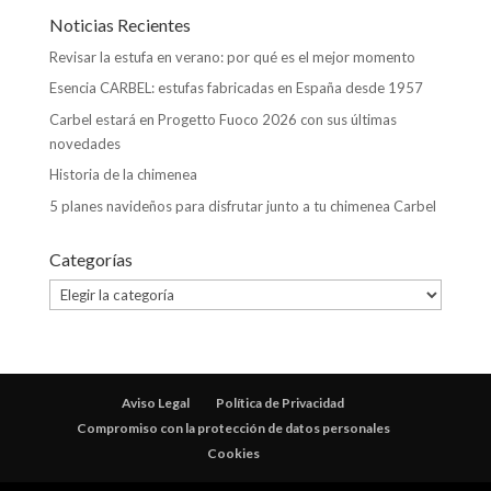
Noticias Recientes
Revisar la estufa en verano: por qué es el mejor momento
Esencia CARBEL: estufas fabricadas en España desde 1957
Carbel estará en Progetto Fuoco 2026 con sus últimas
novedades
Historia de la chimenea
5 planes navideños para disfrutar junto a tu chimenea Carbel
Categorías
Categorías
Aviso Legal
Política de Privacidad
Compromiso con la protección de datos personales
Cookies