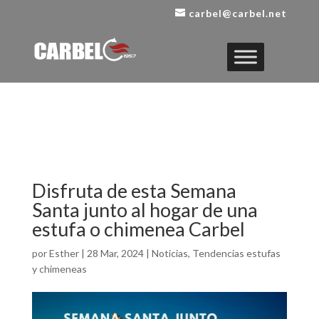
carbel@carbel.net
Disfruta de esta Semana
Santa junto al hogar de una
estufa o chimenea Carbel
por
Esther
|
28 Mar, 2024
|
Noticias
,
Tendencias estufas
y chimeneas