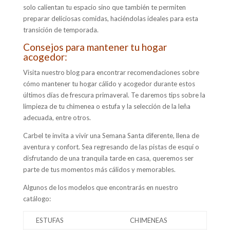
solo calientan tu espacio sino que también te permiten
preparar deliciosas comidas, haciéndolas ideales para esta
transición de temporada.
Consejos para mantener tu hogar
acogedor:
V
isita nuestro blog para encontrar recomendaciones sobre
cómo mantener tu hogar cálido y acogedor durante estos
últimos días de frescura primaveral. Te daremos tips sobre la
limpieza de tu chimenea o estufa y la selección de la leña
adecuada, entre otros.
Carbel te invita a vivir una Semana Santa diferente, llena de
aventura y confort. Sea regresando de las pistas de esquí o
disfrutando de una tranquila tarde en casa, queremos ser
parte de tus momentos más cálidos y memorables.
Algunos de los modelos que encontrarás en nuestro
catálogo:
ESTUFAS
CHIMENEAS