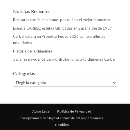
Noticias Recientes
Revisar la estufa en verano: por qué es el mejor momento
Esencia CARBEL: estufas fabricadas en España desde 1957
Carbel estará en Progetto Fuoco 2026 con sus últimas
novedades
Historia de la chimenea
5 planes navideños para disfrutar junto a tu chimenea Carbel
Categorías
Categorías
Aviso Legal
Política de Privacidad
Compromiso con la protección de datos personales
Cookies