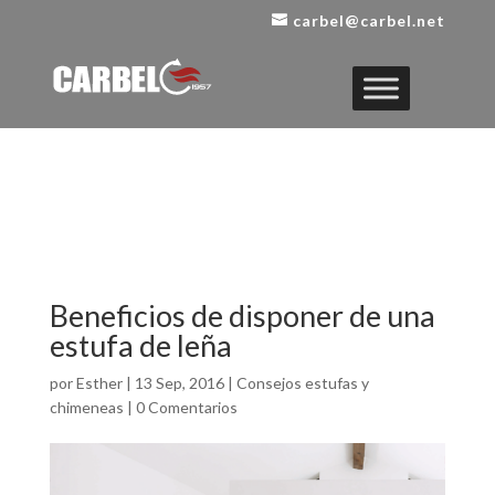
carbel@carbel.net
Beneficios de disponer de una
estufa de leña
por
Esther
|
13 Sep, 2016
|
Consejos estufas y
chimeneas
|
0 Comentarios