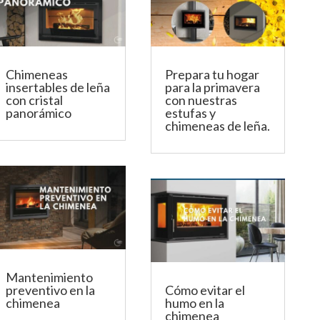
r
Chimeneas
Prepara tu hogar
insertables de leña
para la primavera
con cristal
con nuestras
panorámico
estufas y
chimeneas de leña.
Mantenimiento
preventivo en la
Cómo evitar el
chimenea
humo en la
chimenea