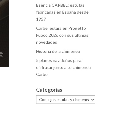
Esencia CARBEL: estufas
fabricadas en España desde
1957
Carbel estará en Progetto
Fuoco 2026 con sus últimas
novedades
Historia de la chimenea
5 planes navideños para
disfrutar junto a tu chimenea
Carbel
Categorías
Categorías