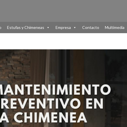
o
Estufas y Chimeneas
Empresa
Contacto
Multimedia