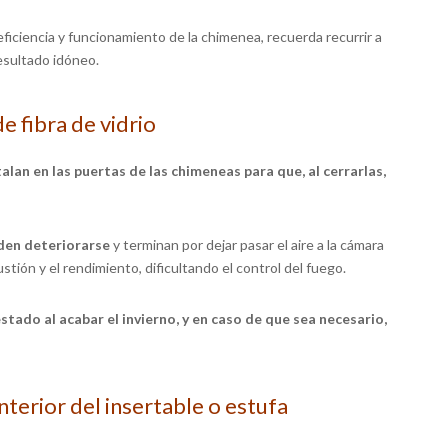
ficiencia y funcionamiento de la chimenea, recuerda recurrir a
esultado idóneo.
e fibra de vidrio
alan en las puertas de las chimeneas para que, al cerrarlas,
den deteriorarse
y terminan por dejar pasar el aire a la cámara
tión y el rendimiento, dificultando el control del fuego.
estado al acabar el invierno, y en caso de que sea necesario,
nterior del insertable o estufa