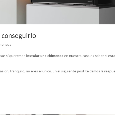
a conseguirlo
imeneas
nsar si queremos
instalar una chimenea
en nuestra casa es saber si est
sión, tranquilo, no eres el único. En el siguiente post te damos la respu