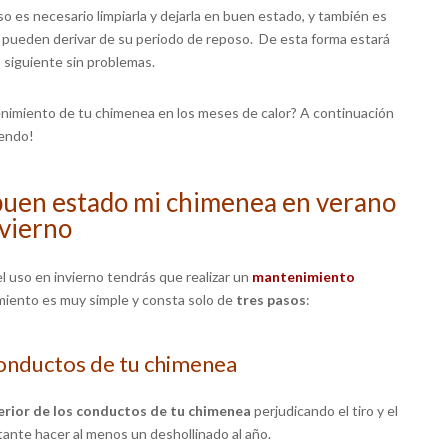
o es necesario limpiarla y dejarla en buen estado, y también es
 pueden derivar de su periodo de reposo. De esta forma estará
no siguiente sin problemas.
enimiento de tu chimenea en los meses de calor? A continuación
yendo!
uen estado mi chimenea en verano
nvierno
l uso en invierno tendrás que realizar un
mantenimiento
miento es muy simple y consta solo de
tres pasos
:
conductos de tu chimenea
erior de los conductos de tu chimenea
perjudicando el tiro y el
ante hacer al menos un deshollinado al año.