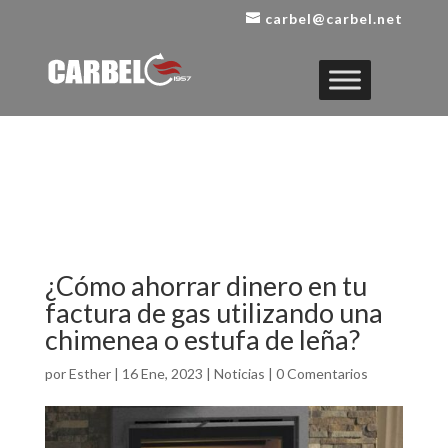
carbel@carbel.net
¿Cómo ahorrar dinero en tu
factura de gas utilizando una
chimenea o estufa de leña?
por
Esther
|
16 Ene, 2023
|
Noticias
|
0 Comentarios