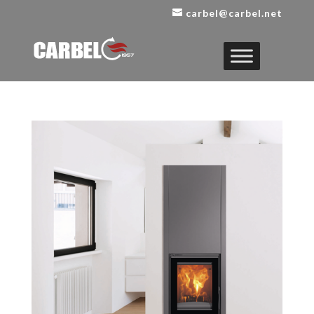
carbel@carbel.net