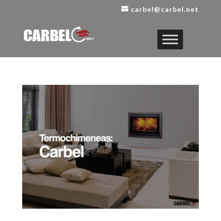
carbel@carbel.net