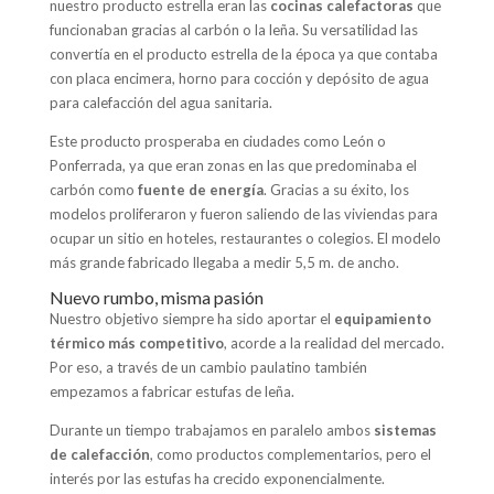
nuestro producto estrella eran las
cocinas calefactoras
que
funcionaban gracias al carbón o la leña. Su versatilidad las
convertía en el producto estrella de la época ya que contaba
con placa encimera, horno para cocción y depósito de agua
para calefacción del agua sanitaria.
Este producto prosperaba en ciudades como León o
Ponferrada, ya que eran zonas en las que predominaba el
carbón como
fuente de energía
. Gracias a su éxito, los
modelos proliferaron y fueron saliendo de las viviendas para
ocupar un sitio en hoteles, restaurantes o colegios. El modelo
más grande fabricado llegaba a medir 5,5 m. de ancho.
Nuevo rumbo, misma pasión
Nuestro objetivo siempre ha sido aportar el
equipamiento
térmico más competitivo
, acorde a la realidad del mercado.
Por eso, a través de un cambio paulatino también
empezamos a fabricar estufas de leña.
Durante un tiempo trabajamos en paralelo ambos
sistemas
de calefacción
, como productos complementarios, pero el
interés por las estufas ha crecido exponencialmente.