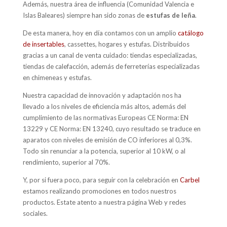
Además, nuestra área de influencia (Comunidad Valencia e
Islas Baleares) siempre han sido zonas de
estufas de leña
.
De esta manera, hoy en día contamos con un amplio
catálogo
de insertables
, cassettes, hogares y estufas. Distribuidos
gracias a un canal de venta cuidado: tiendas especializadas,
tiendas de calefacción, además de ferreterías especializadas
en chimeneas y estufas.
Nuestra capacidad de innovación y adaptación nos ha
llevado a los niveles de eficiencia más altos, además del
cumplimiento de las normativas Europeas CE Norma: EN
13229 y CE Norma: EN 13240, cuyo resultado se traduce en
aparatos con niveles de emisión de CO inferiores al 0,3%.
Todo sin renunciar a la potencia, superior al 10 kW, o al
rendimiento, superior al 70%.
Y, por si fuera poco, para seguir con la celebración en
Carbel
estamos realizando promociones en todos nuestros
productos. Estate atento a nuestra página Web y redes
sociales.