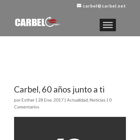
carbel@carbel.net
Carbel, 60 años junto a ti
por
Esther
|
28 Ene, 2017
|
Actualidad
,
Noticias
|
0
Comentarios