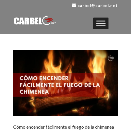
carbel@carbel.net
Cómo encender fácilmente el fuego de la chimenea