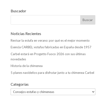
k
p
r
Buscador
Noticias Recientes
Revisar la estufa en verano: por qué es el mejor momento
Esencia CARBEL: estufas fabricadas en España desde 1957
Carbel estará en Progetto Fuoco 2026 con sus últimas
novedades
Historia de la chimenea
5 planes navideños para disfrutar junto a tu chimenea Carbel
Categorías
Categorías