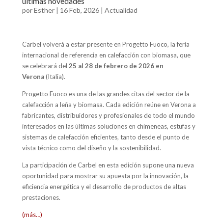
últimas novedades
por
Esther
|
16 Feb, 2026
|
Actualidad
Carbel volverá a estar presente en Progetto Fuoco, la feria
internacional de referencia en calefacción con biomasa, que
se celebrará del
25 al 28 de febrero de 2026 en
Verona
(Italia).
Progetto Fuoco es una de las grandes citas del sector de la
calefacción a leña y biomasa. Cada edición reúne en Verona a
fabricantes, distribuidores y profesionales de todo el mundo
interesados en las últimas soluciones en chimeneas, estufas y
sistemas de calefacción eficientes, tanto desde el punto de
vista técnico como del diseño y la sostenibilidad.
La participación de Carbel en esta edición supone una nueva
oportunidad para mostrar su apuesta por la innovación, la
eficiencia energética y el desarrollo de productos de altas
prestaciones.
(más…)