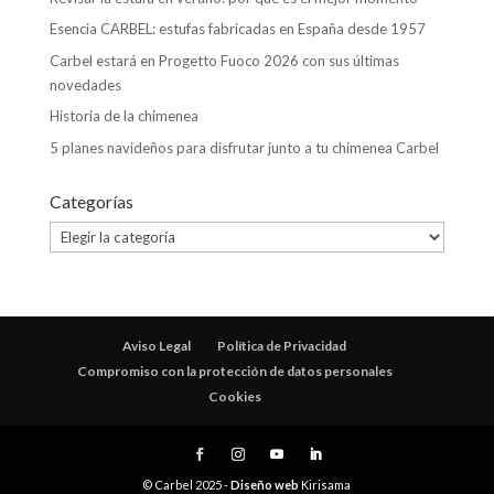
Esencia CARBEL: estufas fabricadas en España desde 1957
Carbel estará en Progetto Fuoco 2026 con sus últimas
novedades
Historia de la chimenea
5 planes navideños para disfrutar junto a tu chimenea Carbel
Categorías
Categorías
Aviso Legal
Política de Privacidad
Compromiso con la protección de datos personales
Cookies
© Carbel 2025 -
Diseño web
Kirisama