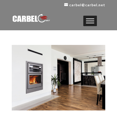
carbel@carbel.net