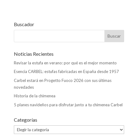
k
p
r
Buscador
Noticias Recientes
Revisar la estufa en verano: por qué es el mejor momento
Esencia CARBEL: estufas fabricadas en España desde 1957
Carbel estará en Progetto Fuoco 2026 con sus últimas
novedades
Historia de la chimenea
5 planes navideños para disfrutar junto a tu chimenea Carbel
Categorías
Categorías