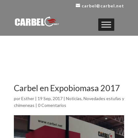
carbel@carbel.net
Carbel en Expobiomasa 2017
por
Esther
|
19 Sep, 2017
|
Noticias
,
Novedades estufas y
chimeneas
|
0 Comentarios