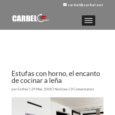
carbel@carbel.net
Estufas con horno, el encanto
de cocinar a leña
por
Esther
|
29 Mar, 2018
|
Noticias
|
0 Comentarios