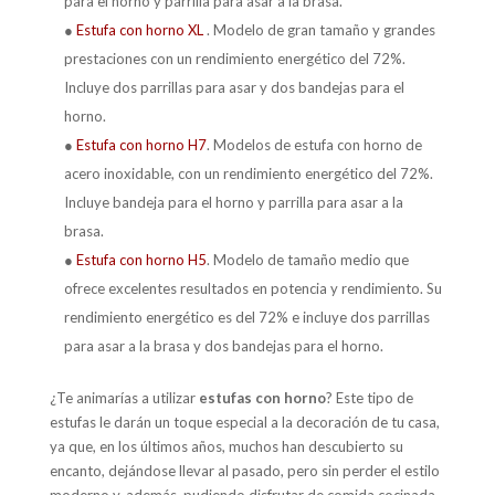
para el horno y parrilla para asar a la brasa.
●
Estufa con horno XL
. Modelo de gran tamaño y grandes
prestaciones con un rendimiento energético del 72%.
Incluye dos parrillas para asar y dos bandejas para el
horno.
●
Estufa con horno H7
. Modelos de estufa con horno de
acero inoxidable, con un rendimiento energético del 72%.
Incluye bandeja para el horno y parrilla para asar a la
brasa.
●
Estufa con horno H5
. Modelo de tamaño medio que
ofrece excelentes resultados en potencia y rendimiento. Su
rendimiento energético es del 72% e incluye dos parrillas
para asar a la brasa y dos bandejas para el horno.
¿Te animarías a utilizar
estufas con horno
? Este tipo de
estufas le darán un toque especial a la decoración de tu casa,
ya que, en los últimos años, muchos han descubierto su
encanto, dejándose llevar al pasado, pero sin perder el estilo
moderno y, además, pudiendo disfrutar de comida cocinada