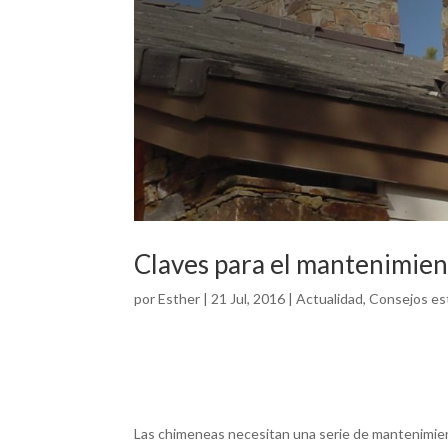
Claves para el mantenimien
por
Esther
|
21 Jul, 2016
|
Actualidad
,
Consejos es
Las chimeneas necesitan una serie de mantenimien