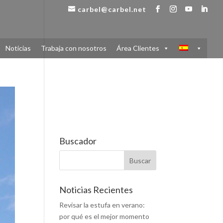
carbel@carbel.net
Noticias
Trabaja con nosotros
Área Clientes
Buscador
Noticias Recientes
Revisar la estufa en verano:
por qué es el mejor momento