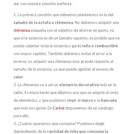
dar con nuestra solución perfecta.
La primera cuestión que debemos plantearnos es la del
tamaño de la estufa o chimenea
. No debemos adquirir una
chimenea
pequeña con el objetivo de ahorrar en gasto, ya
que si la estancia es de un tamaño superior, es posible que no
pueda calentar toda la estancia y gaste
leña o combustible
con mayor rapidez. También debemos evitar el error a la
inversa: no adquirir una chimenea muy grande respecto al
tamaño de la estancia, ya que puede agobiar el exceso de
calor
.
La chimenea va a ser un
elemento decorativo
más en tu
salón. Es importante que elijamos una que se adapte al resto
de elementos, y que podamos elegir el
marco
o la
bancada
que más nos guste. En
Carbel
disponemos de un catálogo
para ello.
¿Cuánto queremos que consuma? Podemos elegir
dependiendo de la
cantidad de leña que consuma la