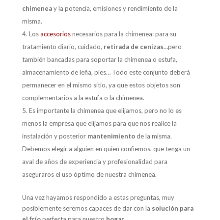
chimenea
y la potencia, emisiones y rendimiento de la
misma.
Los
accesorios
necesarios para la chimenea: para su
tratamiento diario, cuidado,
retirada de cenizas
…pero
también bancadas para soportar la chimenea o estufa,
almacenamiento de leña, pies… Todo este conjunto deberá
permanecer en el mismo sitio, ya que estos objetos son
complementarios a la estufa o la chimenea.
Es importante la chimenea que elijamos, pero no lo es
menos la empresa que elijamos para que nos realice la
instalación y posterior
mantenimiento
de la misma.
Debemos elegir a alguien en quien confiemos, que tenga un
aval de años de experiencia y profesionalidad para
aseguraros el uso óptimo de nuestra chimenea.
Una vez hayamos respondido a estas preguntas, muy
posiblemente seremos capaces de dar con la
solución para
el frío
perfecta para nuestro
hogar
.