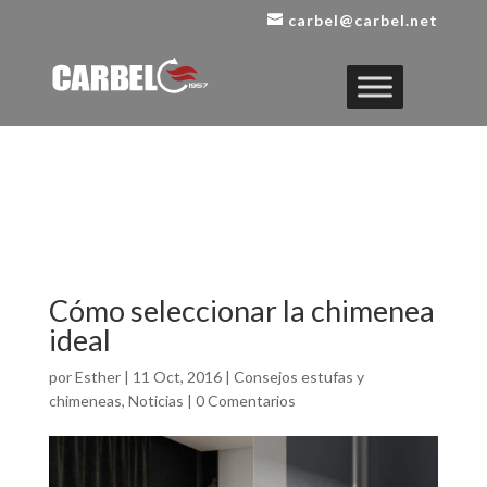
carbel@carbel.net
Cómo seleccionar la chimenea
ideal
por
Esther
|
11 Oct, 2016
|
Consejos estufas y
chimeneas
,
Noticias
|
0 Comentarios