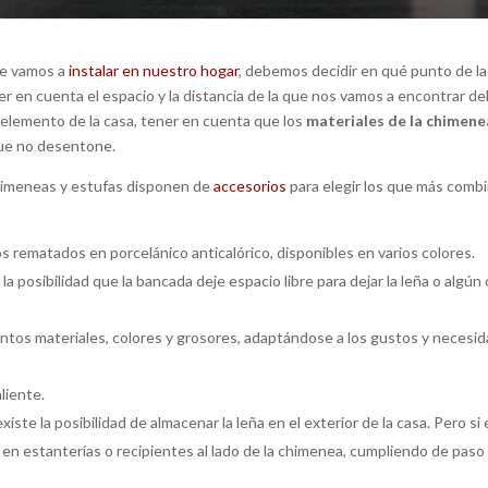
e vamos a
instalar en nuestro hogar
, debemos decidir en qué punto de la
ner en cuenta el espacio y la distancia de la que nos vamos a encontrar de
o elemento de la casa, tener en cuenta que los
materiales de la chimene
que no desentone.
chimeneas y estufas disponen de
accesorios
para elegir los que más comb
os rematados en porcelánico anticalórico, disponibles en varios colores.
e la posibilidad que la bancada deje espacio libre para dejar la leña o algún
tintos materiales, colores y grosores, adaptándose a los gustos y necesi
aliente.
xiste la posibilidad de almacenar la leña en el exterior de la casa. Pero si
n estanterías o recipientes al lado de la chimenea, cumpliendo de paso