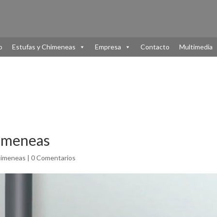
o
Estufas y Chimeneas
Empresa
Contacto
Multimedia
himeneas
himeneas
|
0 Comentarios