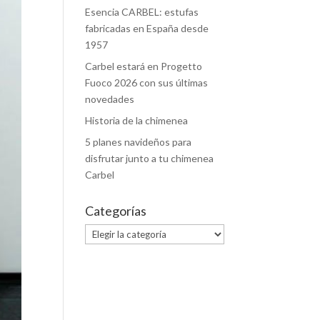
Esencia CARBEL: estufas
fabricadas en España desde
1957
Carbel estará en Progetto
Fuoco 2026 con sus últimas
novedades
Historia de la chimenea
5 planes navideños para
disfrutar junto a tu chimenea
Carbel
Categorías
Categorías