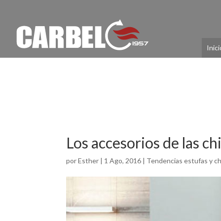
Inici
Los accesorios de las c
por
Esther
|
1 Ago, 2016
|
Tendencias estufas y c