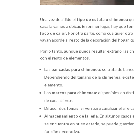
Una vez decidido el
tipo de estufa o chimenea
qu
casa la vamos a ubicar. En primer lugar, hay que te
foco de calor
. Por otra parte, como cualquier otr
vayan acorde al resto de la decoración del hogar, 
Por lo tanto, aunque pueda resultar extraño, las 
con el resto de elementos.
Las
bancadas para chimenea
: se trata de banc
Dependiendo del tamaño de la
chimenea
, exist
elemento.
Los
marcos para chimenea
: disponibles en dis
de cada cliente.
Difusor dos tomas: sirven para canalizar el aire c
Almacenamiento de la leña
. En algunos casos e
se encuentra en buen estado, se puede guardar e
función decorativa.