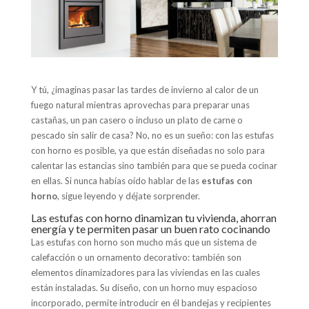
Y tú, ¿imaginas pasar las tardes de invierno al calor de un
fuego natural mientras aprovechas para preparar unas
castañas, un pan casero o incluso un plato de carne o
pescado sin salir de casa? No, no es un sueño: con las estufas
con horno es posible, ya que están diseñadas no solo para
calentar las estancias sino también para que se pueda cocinar
en ellas. Si nunca habías oído hablar de las
estufas con
horno
, sigue leyendo y déjate sorprender.
Las estufas con horno dinamizan tu vivienda, ahorran
energía y te permiten pasar un buen rato cocinando
Las estufas con horno son mucho más que un sistema de
calefacción o un ornamento decorativo: también son
elementos dinamizadores para las viviendas en las cuales
están instaladas. Su diseño, con un horno muy espacioso
incorporado, permite introducir en él bandejas y recipientes