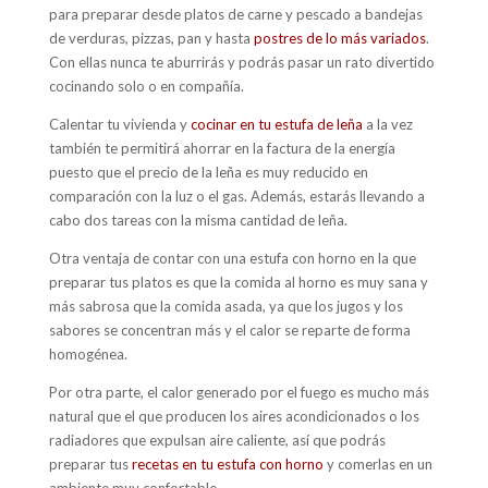
para preparar desde platos de carne y pescado a bandejas
de verduras, pizzas, pan y hasta
postres de lo más variados
.
Con ellas nunca te aburrirás y podrás pasar un rato divertido
cocinando solo o en compañía.
Calentar tu vivienda y
cocinar en tu estufa de leña
a la vez
también te permitirá ahorrar en la factura de la energía
puesto que el precio de la leña es muy reducido en
comparación con la luz o el gas. Además, estarás llevando a
cabo dos tareas con la misma cantidad de leña.
Otra ventaja de contar con una estufa con horno en la que
preparar tus platos es que la comida al horno es muy sana y
más sabrosa que la comida asada, ya que los jugos y los
sabores se concentran más y el calor se reparte de forma
homogénea.
Por otra parte, el calor generado por el fuego es mucho más
natural que el que producen los aires acondicionados o los
radiadores que expulsan aire caliente, así que podrás
preparar tus
recetas en tu estufa con horno
y comerlas en un
ambiente muy confortable.