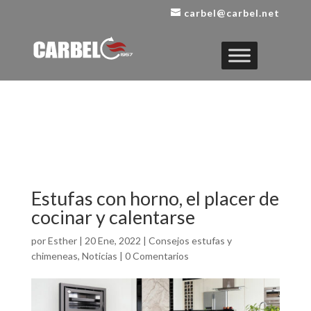
carbel@carbel.net
Estufas con horno, el placer de
cocinar y calentarse
por
Esther
|
20 Ene, 2022
|
Consejos estufas y
chimeneas
,
Noticias
|
0 Comentarios