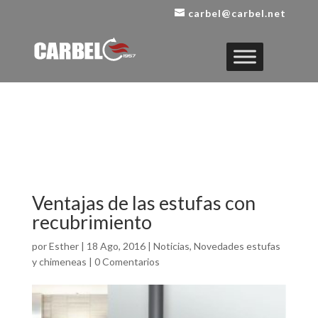
carbel@carbel.net
Ventajas de las estufas con
recubrimiento
por
Esther
|
18 Ago, 2016
|
Noticias
,
Novedades estufas
y chimeneas
|
0 Comentarios