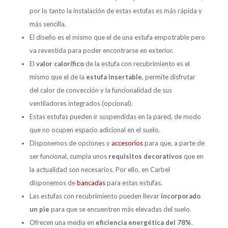
por lo tanto la instalación de estas estufas es más rápida y
más sencilla.
El diseño es el mismo que el de una estufa empotrable pero
va revestida para poder encontrarse en exterior.
El
valor calorífico
de la estufa con recubrimiento es el
mismo que el de la
estufa insertable
, permite disfrutar
del calor de convección y la funcionalidad de sus
ventiladores integrados (opcional).
Estas estufas pueden ir suspendidas en la pared, de modo
que no ocupen espacio adicional en el suelo.
Disponemos de opciones y
accesorios
para que, a parte de
ser funcional, cumpla unos
requisitos decorativos
que en
la actualidad son necesarios. Por ello, en Carbel
disponemos de
bancadas
para estas estufas.
Las estufas con recubrimiento pueden llevar
incorporado
un pie
para que se encuentren más elevadas del suelo.
Ofrecen una media en
eficiencia energética del 78%
.