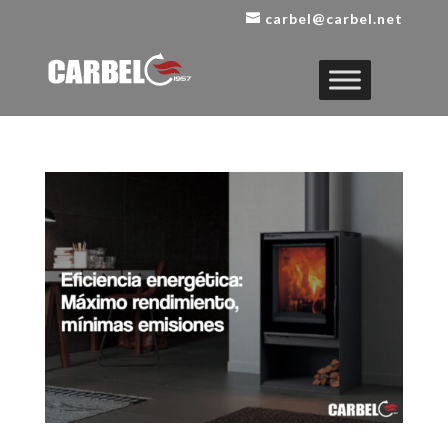
carbel@carbel.net