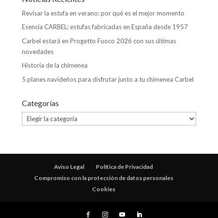
Revisar la estufa en verano: por qué es el mejor momento
Esencia CARBEL: estufas fabricadas en España desde 1957
Carbel estará en Progetto Fuoco 2026 con sus últimas
novedades
Historia de la chimenea
5 planes navideños para disfrutar junto a tu chimenea Carbel
Categorías
Categorías
Aviso Legal
Política de Privacidad
Compromiso con la protección de datos personales
Cookies