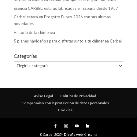
Esencia CARBEL: estufas fabricadas en España desde 1957
Carbel estará en Progetto Fuoco 2026 con sus últimas
novedades
Historia de la chimenea
5 planes navideños para disfrutar junto a tu chimenea Carbel
Categorías
Categorías
Aviso Legal
Política de Privacidad
Compromiso con la protección de datos personales
Cookies
© Carbel 2025 -
Diseño web
Kirisama