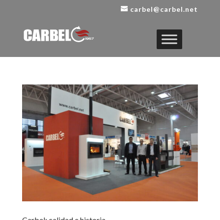
carbel@carbel.net
Carbel: calidad e historia