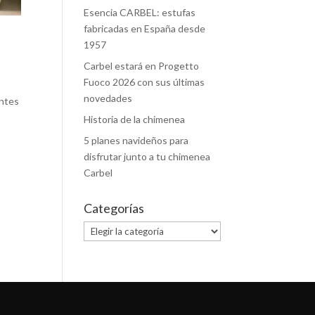
Esencia CARBEL: estufas
fabricadas en España desde
1957
Carbel estará en Progetto
Fuoco 2026 con sus últimas
novedades
entes
Historia de la chimenea
5 planes navideños para
disfrutar junto a tu chimenea
Carbel
Categorías
Categorías