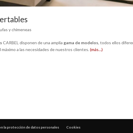
ertables
ufas y chimeneas
es
CARBEL disponen de una amplia
gama de modelos
, todos ellos difer
 al máximo a las necesidades de nuestros clientes.
(más…)
 la protección de datos personales
Cookies