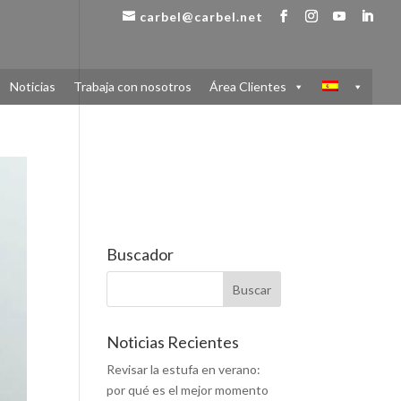
carbel@carbel.net
Noticias
Trabaja con nosotros
Área Clientes
Buscador
Noticias Recientes
Revisar la estufa en verano:
por qué es el mejor momento