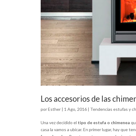
Los accesorios de las chime
por
Esther
|
1 Ago, 2016
|
Tendencias estufas y c
Una vez decidido el
tipo de estufa o chimenea
qu
casa la vamos a ubicar. En primer lugar, hay que te