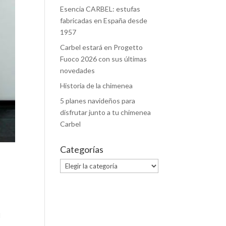
Esencia CARBEL: estufas
fabricadas en España desde
1957
Carbel estará en Progetto
Fuoco 2026 con sus últimas
novedades
Historia de la chimenea
5 planes navideños para
disfrutar junto a tu chimenea
Carbel
Categorías
Categorías
l