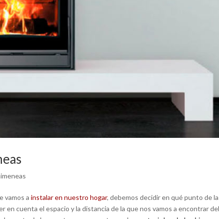
neas
himeneas
e vamos a
instalar en nuestro hogar
, debemos decidir en qué punto de la
ner en cuenta el espacio y la distancia de la que nos vamos a encontrar de