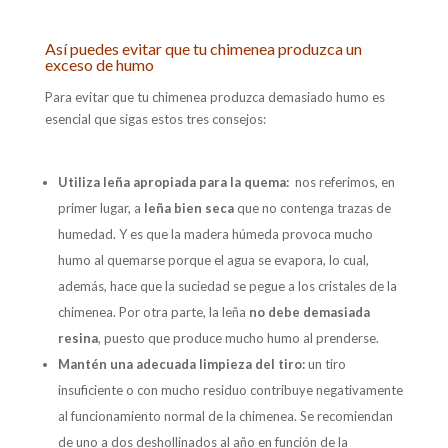
Así puedes evitar que tu chimenea produzca un
exceso de humo
Para evitar que tu chimenea produzca demasiado humo es
esencial que sigas estos tres consejos:
Utiliza leña apropiada para la quema:
nos referimos, en
primer lugar, a
leña bien seca
que no contenga trazas de
humedad. Y es que la madera húmeda provoca mucho
humo al quemarse porque el agua se evapora, lo cual,
además, hace que la suciedad se pegue a los cristales de la
chimenea. Por otra parte, la leña
no debe demasiada
resina
, puesto que produce mucho humo al prenderse.
Mantén una adecuada limpieza del tiro:
un tiro
insuficiente o con mucho residuo contribuye negativamente
al funcionamiento normal de la chimenea. Se recomiendan
de uno a dos deshollinados al año en función de la