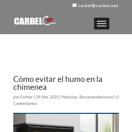
carbel@carbel.net
Cómo evitar el humo en la
chimenea
por
Esther
|
29 Abr, 2022
|
Noticias
,
Recomendaciones
|
0
Comentarios