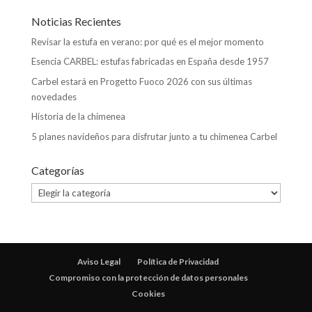
Noticias Recientes
Revisar la estufa en verano: por qué es el mejor momento
Esencia CARBEL: estufas fabricadas en España desde 1957
Carbel estará en Progetto Fuoco 2026 con sus últimas
novedades
Historia de la chimenea
5 planes navideños para disfrutar junto a tu chimenea Carbel
Categorías
Categorías
Aviso Legal
Política de Privacidad
Compromiso con la protección de datos personales
Cookies