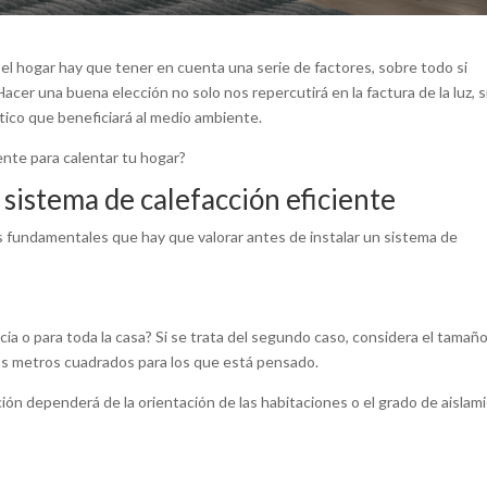
 el hogar hay que tener en cuenta una serie de factores, sobre todo si
 Hacer una buena elección no solo nos repercutirá en la factura de la luz, 
ico que beneficiará al medio ambiente.
nte para calentar tu hogar?
 sistema de calefacción eficiente
 fundamentales que hay que valorar antes de instalar un sistema de
ia o para toda la casa? Si se trata del segundo caso, considera el tamañ
za los metros cuadrados para los que está pensado.
ción dependerá de la orientación de las habitaciones o el grado de aislam