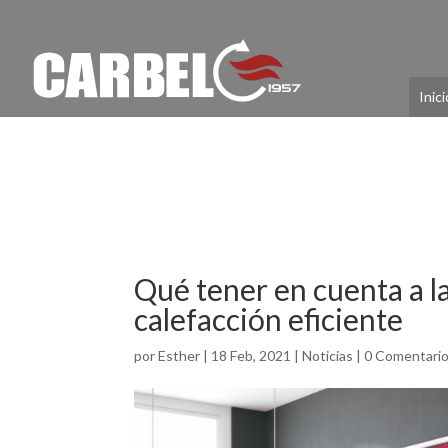
Inici
Qué tener en cuenta a l
calefacción eficiente
por
Esther
|
18 Feb, 2021
|
Noticias
|
0 Comentari