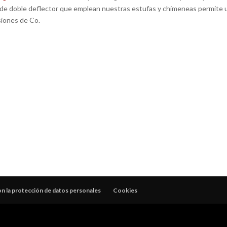
 de doble deflector que emplean nuestras estufas y chimeneas permite 
siones de Co.
 la protección de datos personales
Cookies