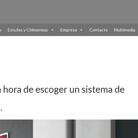
o
Estufas y Chimeneas
Empresa
Contacto
Multimedia
a hora de escoger un sistema de
os