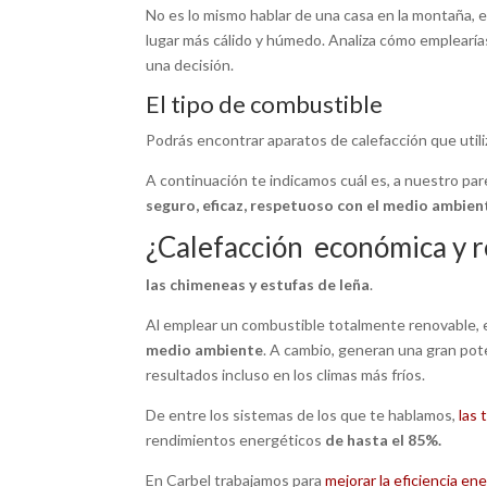
No es lo mismo hablar de una casa en la montaña, en
lugar más cálido y húmedo. Analiza cómo emplearía
una decisión.
El tipo de combustible
Podrás encontrar aparatos de calefacción que utiliz
A continuación te indicamos cuál es, a nuestro par
seguro, eficaz, respetuoso con el medio ambien
¿Calefacción económica y 
las chimeneas y estufas de leña
.
Al emplear un combustible totalmente renovable,
medio ambiente
. A cambio, generan una gran pote
resultados incluso en los climas más fríos.
De entre los sistemas de los que te hablamos,
las
rendimientos energéticos
de hasta el 85%.
En Carbel trabajamos para
mejorar la eficiencia en