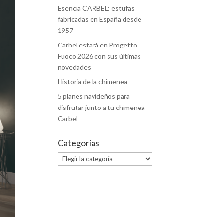
Esencia CARBEL: estufas
fabricadas en España desde
1957
Carbel estará en Progetto
Fuoco 2026 con sus últimas
novedades
Historia de la chimenea
5 planes navideños para
disfrutar junto a tu chimenea
Carbel
Categorías
Categorías