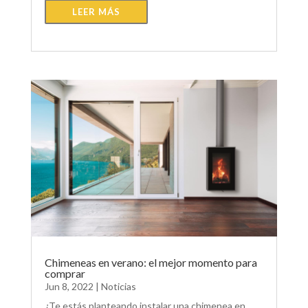
LEER MÁS
Chimeneas en verano: el mejor momento para
comprar
Jun 8, 2022
|
Noticias
¿Te estás planteando instalar una chimenea en