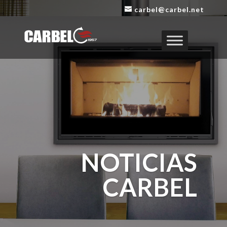
Reproductor
carbel@carbel.net
de
vídeo
NOTICIAS
CARBEL