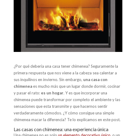
¿Por qué debería una casa tener chimenea? Seguramente la
primera respuesta que nos viene a la cabeza sea calentar a
sus inquilinos en invierno. Sin embargo,
una casa con
chimenea
es mucho más que un lugar donde dormir, cocinar
y pasar el rato:
es un hogar
. Y es que incorporar una
chimenea puede transformar por completo el ambiente y las
sensaciones que esta transmite y que hacernos sentir
verdaderamente cómodos. ¿Y cómo consigue una simple
chimenea macar la diferencia? Te lo explicamos en este post.
Las casas con chimenea: una experiencia única
Una chimenea no es solo
un elemento decorativo único
o un