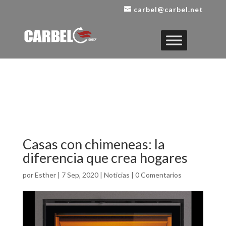
carbel@carbel.net
Casas con chimeneas: la
diferencia que crea hogares
por
Esther
|
7 Sep, 2020
|
Noticias
|
0 Comentarios