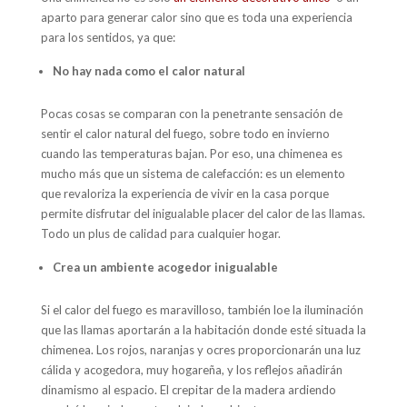
aparto para generar calor sino que es toda una experiencia
para los sentidos, ya que:
No hay nada como el calor natural
Pocas cosas se comparan con la penetrante sensación de
sentir el calor natural del fuego, sobre todo en invierno
cuando las temperaturas bajan. Por eso, una chimenea es
mucho más que un sistema de calefacción: es un elemento
que revaloriza la experiencia de vivir en la casa porque
permite disfrutar del inigualable placer del calor de las llamas.
Todo un plus de calidad para cualquier hogar.
Crea un ambiente acogedor inigualable
Si el calor del fuego es maravilloso, también loe la iluminación
que las llamas aportarán a la habitación donde esté situada la
chimenea. Los rojos, naranjas y ocres proporcionarán una luz
cálida y acogedora, muy hogareña, y los reflejos añadirán
dinamismo al espacio. El crepitar de la madera ardiendo