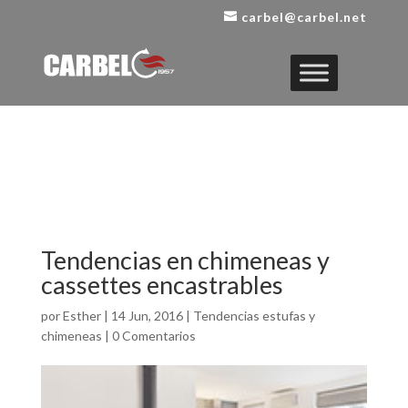
carbel@carbel.net
Tendencias en chimeneas y
cassettes encastrables
por
Esther
|
14 Jun, 2016
|
Tendencias estufas y
chimeneas
|
0 Comentarios