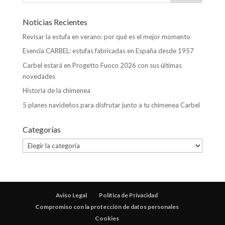
Noticias Recientes
Revisar la estufa en verano: por qué es el mejor momento
Esencia CARBEL: estufas fabricadas en España desde 1957
Carbel estará en Progetto Fuoco 2026 con sus últimas
novedades
Historia de la chimenea
5 planes navideños para disfrutar junto a tu chimenea Carbel
Categorías
Categorías
Aviso Legal
Política de Privacidad
Compromiso con la protección de datos personales
Cookies