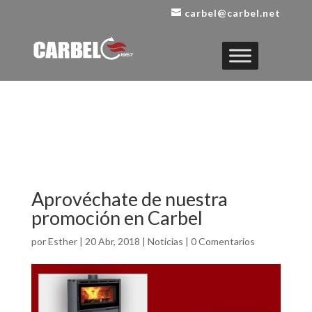
carbel@carbel.net
Aprovéchate de nuestra
promoción en Carbel
por
Esther
|
20 Abr, 2018
|
Noticias
|
0 Comentarios