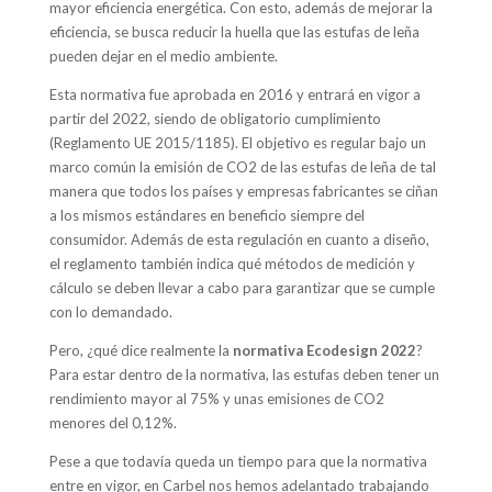
mayor eficiencia energética. Con esto, además de mejorar la
eficiencia, se busca reducir la huella que las estufas de leña
pueden dejar en el medio ambiente.
Esta normativa fue aprobada en 2016 y entrará en vigor a
partir del 2022, siendo de obligatorio cumplimiento
(Reglamento UE 2015/1185). El objetivo es regular bajo un
marco común la emisión de CO2 de las estufas de leña de tal
manera que todos los países y empresas fabricantes se ciñan
a los mismos estándares en beneficio siempre del
consumidor. Además de esta regulación en cuanto a diseño,
el reglamento también indica qué métodos de medición y
cálculo se deben llevar a cabo para garantizar que se cumple
con lo demandado.
Pero, ¿qué dice realmente la
normativa Ecodesign 2022
?
Para estar dentro de la normativa, las estufas deben tener un
rendimiento mayor al 75% y unas emisiones de CO2
menores del 0,12%.
Pese a que todavía queda un tiempo para que la normativa
entre en vigor, en Carbel nos hemos adelantado trabajando