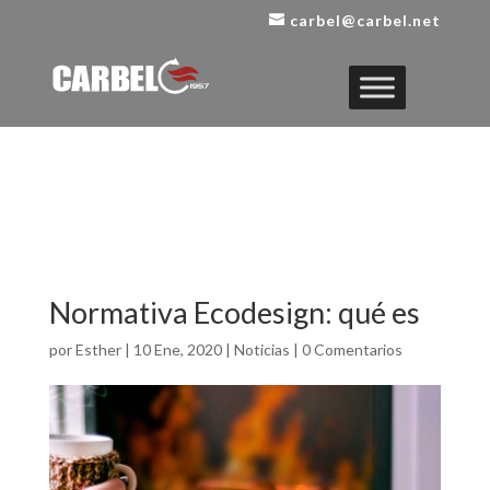
carbel@carbel.net
Normativa Ecodesign: qué es
por
Esther
|
10 Ene, 2020
|
Noticias
|
0 Comentarios