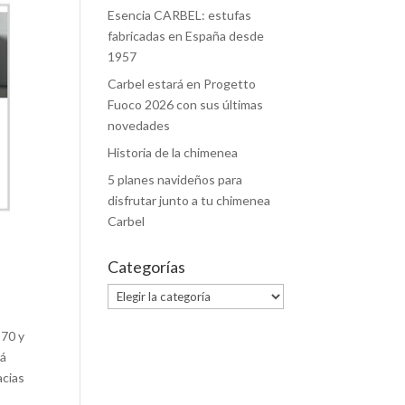
Esencia CARBEL: estufas
fabricadas en España desde
1957
Carbel estará en Progetto
Fuoco 2026 con sus últimas
novedades
Historia de la chimenea
5 planes navideños para
disfrutar junto a tu chimenea
Carbel
Categorías
Categorías
 70 y
á
acias