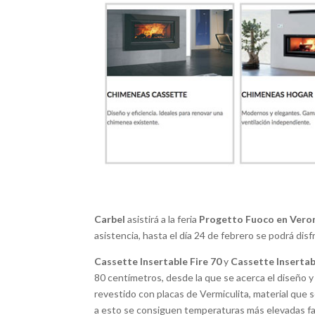
Carbel
asistirá a la feria
Progetto Fuoco en Vero
asistencia, hasta el día 24 de febrero se podrá dis
Cassette Insertable Fire 70
y
Cassette Insertab
80 centímetros, desde la que se acerca el diseño y l
revestido con placas de Vermiculita, material que se
a esto se consiguen temperaturas más elevadas fa