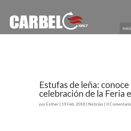
Inici
Estufas de leña: conoce 
celebración de la Feria
por
Esther
|
19 Feb, 2018
|
Noticias
|
0 Comentari