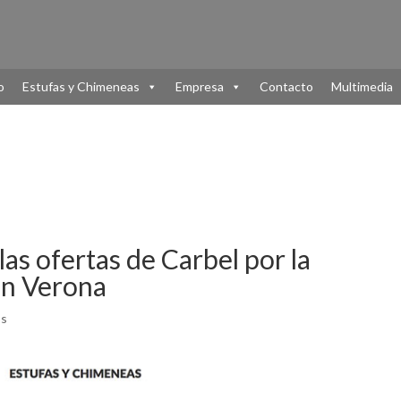
o
Estufas y Chimeneas
Empresa
Contacto
Multimedia
las ofertas de Carbel por la
 en Verona
os