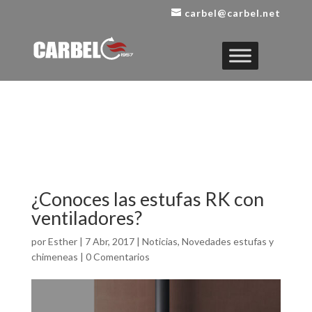
carbel@carbel.net
¿Conoces las estufas RK con
ventiladores?
por
Esther
|
7 Abr, 2017
|
Noticias
,
Novedades estufas y
chimeneas
|
0 Comentarios