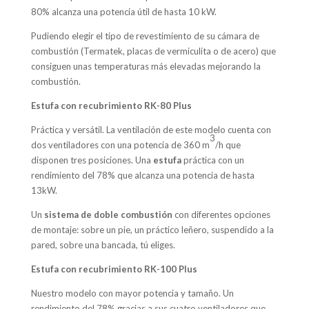
80% alcanza una potencia útil de hasta 10 kW.
Pudiendo elegir el tipo de revestimiento de su cámara de
combustión (Termatek, placas de vermiculita o de acero) que
consiguen unas temperaturas más elevadas mejorando la
combustión.
Estufa con recubrimiento RK-80 Plus
Práctica y versátil. La ventilación de este modelo cuenta con
3
dos ventiladores con una potencia de 360 m
/h que
disponen tres posiciones. Una
estufa
práctica con un
rendimiento del 78% que alcanza una potencia de hasta
13kW.
Un
sistema de doble combustión
con diferentes opciones
de montaje: sobre un pie, un práctico leñero, suspendido a la
pared, sobre una bancada, tú eliges.
Estufa con recubrimiento RK-100 Plus
Nuestro modelo con mayor potencia y tamaño. Un
rendimiento del 78% gracias a sus cuatro ventiladores que