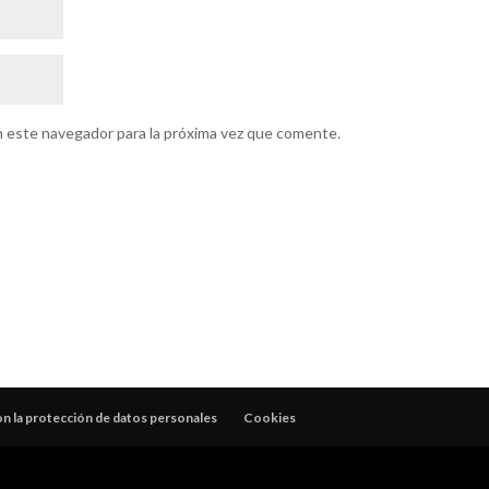
n este navegador para la próxima vez que comente.
 la protección de datos personales
Cookies