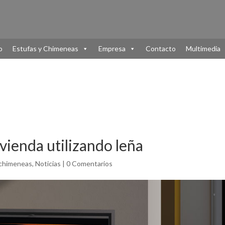
o
Estufas y Chimeneas
Empresa
Contacto
Multimedia
vienda utilizando leña
 chimeneas
,
Noticias
|
0 Comentarios