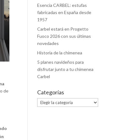
Esencia CARBEL: estufas
fabricadas en España desde
1957
Carbel estará en Progetto
Fuoco 2026 con sus últimas
novedades
Historia de la chimenea
5 planes navideños para
disfrutar junto a tu chimenea
Carbel
rma
no de
Categorías
Categorías
endo
ón