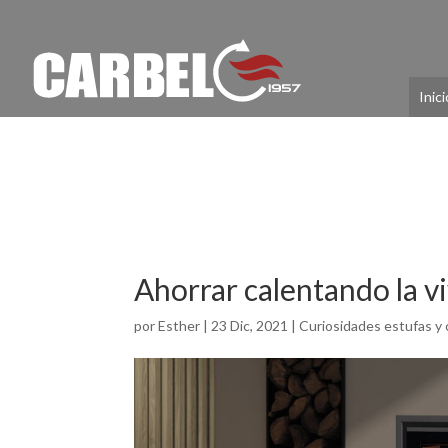
Inici
Ahorrar calentando la vi
por
Esther
|
23 Dic, 2021
|
Curiosidades estufas y