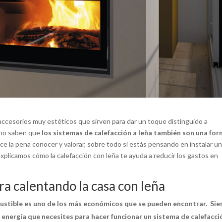
 accesorios muy estéticos que sirven para dar un toque distinguido a
 no saben que
los sistemas de calefacción a leña también son una fo
ce la pena conocer y valorar, sobre todo si estás pensando en instalar u
explicamos cómo la calefacción con leña te ayuda a reducir los gastos en
ra calentando la casa con leña
bustible es uno de los más económicos que se pueden encontrar. Si
energía que necesites para hacer funcionar un sistema de calefacci