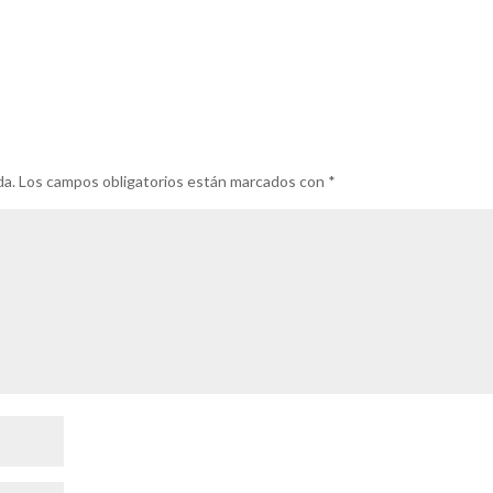
da.
Los campos obligatorios están marcados con
*