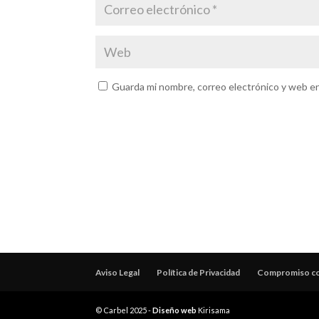
Guarda mi nombre, correo electrónico y web e
Aviso Legal
Política de Privacidad
Compromiso con
© Carbel 2025 -
Diseño web
Kirisama