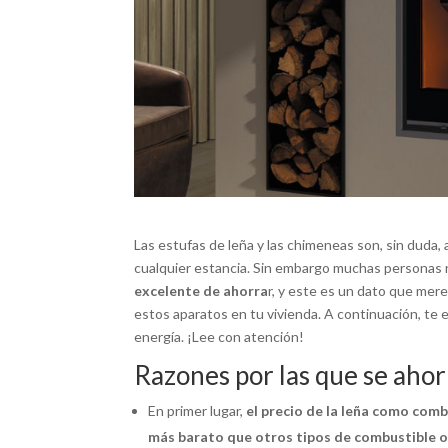
Las estufas de leña y las chimeneas son, sin duda,
cualquier estancia. Sin embargo muchas personas
excelente de ahorra
r, y este es un dato que mere
estos aparatos en tu vivienda. A continuación, te 
energía. ¡Lee con atención!
Razones por las que se ahor
En primer lugar,
el precio de la leña como com
más barato que otros tipos de combustible o 