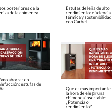
sos posteriores de la
Estufas de leña de alto
eniza de la chimenea
rendimiento: eficiencia
térmica y sostenibilidad
con Carbel
ómo ahorrar en
alefacción: estufas de
eña
Que es más importante 
la hora de elegir una
chimenea insertable:
¿Potencia o
rendimiento?