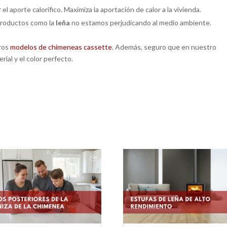
l aporte calorífico. Maximiza la aportación de calor a la vivienda.
productos como la
leña
no estamos perjudicando al medio ambiente.
tros
modelos de chimeneas cassette
. Además, seguro que en nuestro
ial y el color perfecto.