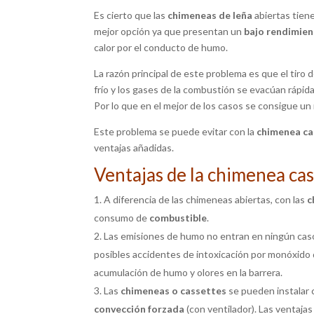
Es cierto que las
chimeneas de leña
abiertas tien
mejor opción ya que presentan un
bajo rendimien
calor por el conducto de humo.
La razón principal de este problema es que el tiro 
frío y los gases de la combustión se evacúan rápida
Por lo que en el mejor de los casos se consigue un
Este problema se puede evitar con la
chimenea ca
ventajas añadidas.
Ventajas de la chimenea ca
A diferencia de las chimeneas abiertas, con las
c
consumo de
combustible
.
Las emisiones de humo no entran en ningún caso 
posibles accidentes de intoxicación por monóxido de
acumulación de humo y olores en la barrera.
Las
chimeneas o cassettes
se pueden instalar 
convección forzada
(con ventilador). Las ventajas