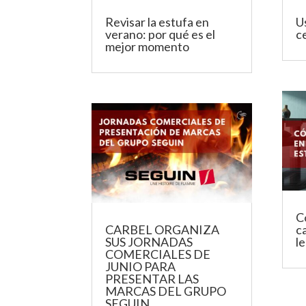
Revisar la estufa en
U
verano: por qué es el
c
mejor momento
C
CARBEL ORGANIZA
c
SUS JORNADAS
l
COMERCIALES DE
JUNIO PARA
PRESENTAR LAS
MARCAS DEL GRUPO
SEGUIN