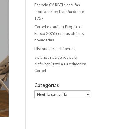
Esencia CARBEL: estufas
fabricadas en España desde
1957
Carbel estará en Progetto
Fuoco 2026 con sus últimas
novedades
Historia de la chimenea
5 planes navideños para
disfrutar junto a tu chimenea
Carbel
Categorías
Categorías