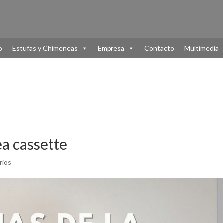
o
Estufas y Chimeneas
Empresa
Contacto
Multimedia
ea cassette
rios