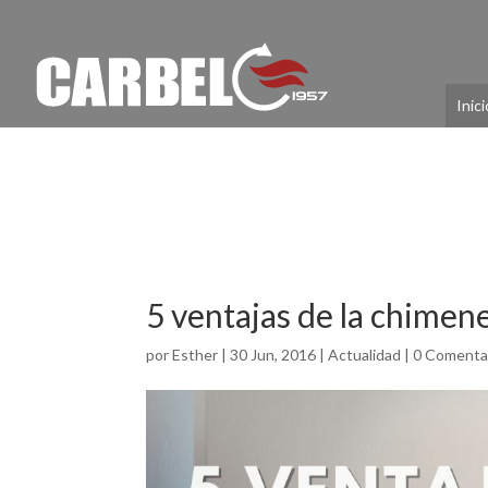
Inici
5 ventajas de la chimen
por
Esther
|
30 Jun, 2016
|
Actualidad
|
0 Comenta