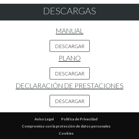
DESCARGAS
MANUAL
DESCARGAR
PLANO
DESCARGAR
DECLARACIÓN DE PRESTACIONES
DESCARGAR
Aviso Legal
Política de Privacidad
Compromiso con la protección de datos personales
Cookies