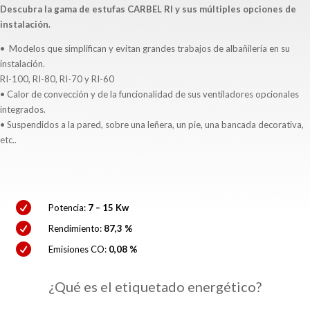
Descubra la gama de estufas CARBEL RI y sus múltiples opciones de
instalación.
•
Modelos que simplifican y evitan grandes trabajos de albañilería en su
instalación.
RI-100, RI-80, RI-70 y RI-60
• C
alor de convección y de la funcionalidad de sus ventiladores opcionales
integrados.
•
Suspendidos a la pared, sobre una leñera, un pie, una bancada decorativa,
etc..

Potencia:
7 – 15 Kw

Rendimiento:
87,3 %

Emisiones CO:
0,08 %
¿Qué es el etiquetado energético?