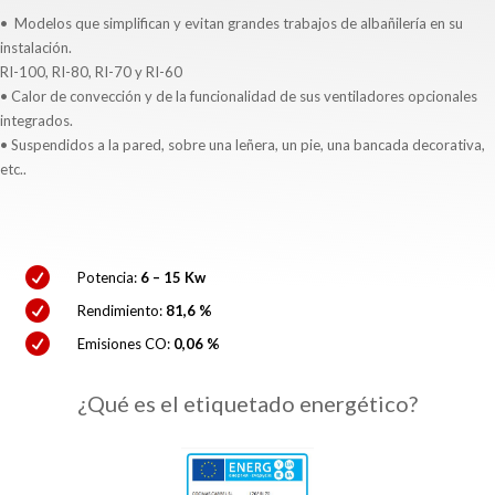
•
Modelos que simplifican y evitan grandes trabajos de albañilería en su
instalación.
RI-100, RI-80, RI-70 y RI-60
• C
alor de convección y de la funcionalidad de sus ventiladores opcionales
integrados.
•
Suspendidos a la pared, sobre una leñera, un pie, una bancada decorativa,
etc..

Potencia:
6 – 15 Kw

Rendimiento:
81,6 %

Emisiones CO:
0,06 %
¿Qué es el etiquetado energético?