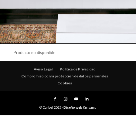
Producto no disponible
Aviso Legal
Política de Privacidad
Compromiso con la protección de datos personales
Cookies
© Carbel 2025 -
Diseño web
Kirisama