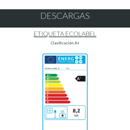
DESCARGAS
ETIQUETA ECOLABEL
Clasificación A+