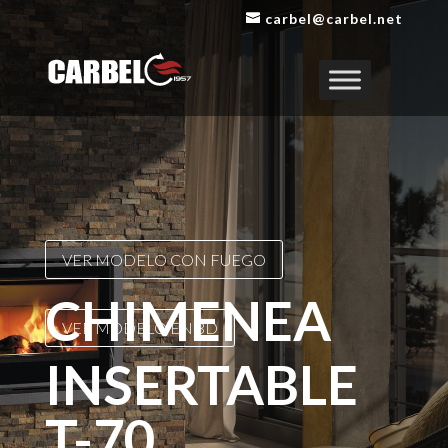
carbel@carbel.net
VER MODELO CON FUEGO
CHIMENEA
VER MODELO EN 3D
INSERTABLE
T-70